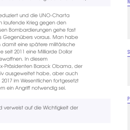
N
reduziert und die UNO-Charta
en laufende Krieg gegen den
Diesen Bombardierungen gehe fast
es Gegenübers voraus. Man habe
damit eine spätere militärische
 seit 2011 eine Milliarde Dollar
S
bewaffnen. In diesem
 Ex-Präsidenten Barack Obama, der
ssiv ausgeweitet habe, aber auch
 2017 im Wesentlichen fortgesetzt
m ein Angriff notwendig sei.
P
d verweist auf die Wichtigkeit der