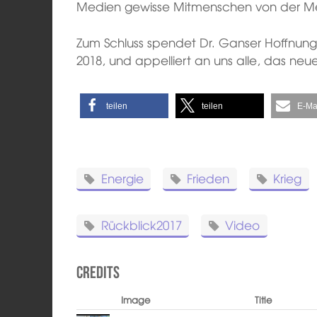
Medien gewisse Mitmenschen von der Men
Zum Schluss spendet Dr. Ganser Hoffnung,
2018, und appelliert an uns alle, das neue
teilen
teilen
E-Ma
Energie
Frieden
Krieg
Rückblick2017
Video
Credits
Image
Title