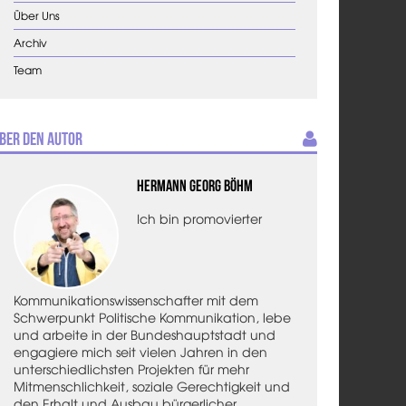
Über Uns
Archiv
Team
ber den Autor
Hermann Georg Böhm
Ich bin promovierter
Kommunikationswissenschafter mit dem
Schwerpunkt Politische Kommunikation, lebe
und arbeite in der Bundeshauptstadt und
engagiere mich seit vielen Jahren in den
unterschiedlichsten Projekten für mehr
Mitmenschlichkeit, soziale Gerechtigkeit und
den Erhalt und Ausbau bürgerlicher