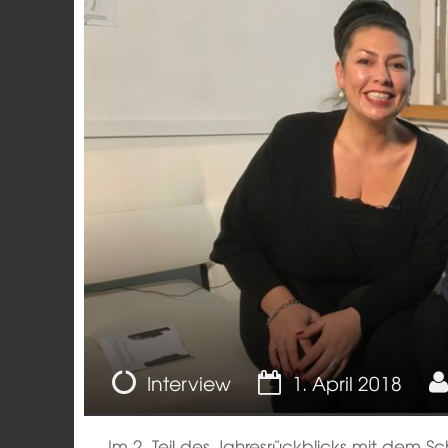
Gesellschaft
Interview
1. April 2018
Im 2. Teil des Jahresrückblicks mit dem Sc