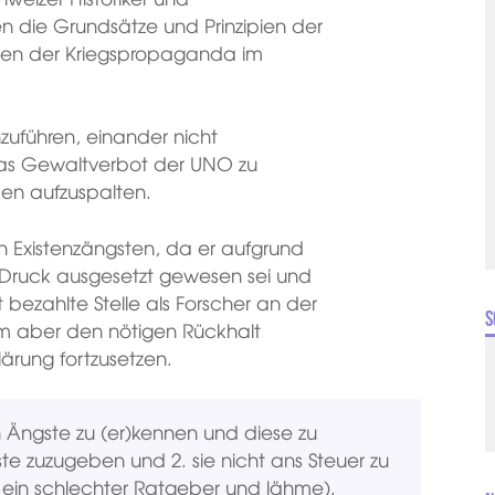
en die Grundsätze und Prinzipien der
en der Kriegspropaganda im
zuführen, einander nicht
as Gewaltverbot der UNO zu
en aufzuspalten.
en Existenzängsten, da er aufgrund
Druck ausgesetzt gewesen sei und
 bezahlte Stelle als Forscher an der
S
ihm aber den nötigen Rückhalt
rung fortzusetzen.
 Ängste zu (er)kennen und diese zu
te zuzugeben und 2. sie nicht ans Steuer zu
i ein schlechter Ratgeber und lähme).