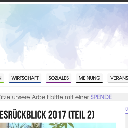
N
WIRTSCHAFT
SOZIALES
MEINUNG
VERANS
ütze unsere Arbeit bitte mit einer
SPENDE
O
esrückblick 2017 (Teil 2)