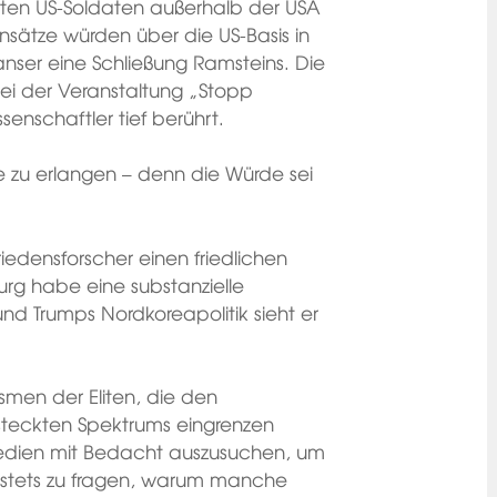
sten US-Soldaten außerhalb der USA
nsätze würden über die US-Basis in
anser eine Schließung Ramsteins. Die
i der Veranstaltung „Stopp
nschaftler tief berührt.
 zu erlangen – denn die Würde sei
riedensforscher einen friedlichen
rg habe eine substanzielle
und Trumps Nordkoreapolitik sieht er
smen der Eliten, die den
esteckten Spektrums eingrenzen
Medien mit Bedacht auszusuchen, um
stets zu fragen, warum manche