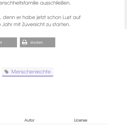
schheitsfamilie ausschließen.
 denn er habe jetzt schon Lust auf
 Jahr mit Zuversicht zu starten.
il
drucken
Menschenrechte
Autor
License