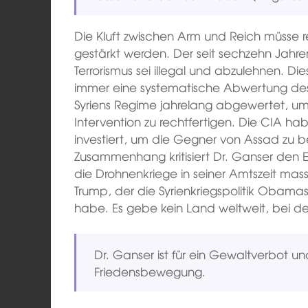
Die Kluft zwischen Arm und Reich müsse 
gestärkt werden. Der seit sechzehn Jahr
Terrorismus sei illegal und abzulehnen. 
immer eine systematische Abwertung d
Syriens Regime jahrelang abgewertet, um 
Intervention zu rechtfertigen. Die CIA habe
investiert, um die Gegner von Assad zu 
Zusammenhang kritisiert Dr. Ganser den
die Drohnenkriege in seiner Amtszeit ma
Trump, der die Syrienkriegspolitik Obamas
habe. Es gebe kein Land weltweit, bei de
Dr. Ganser ist für ein Gewaltverbot un
Friedensbewegung.