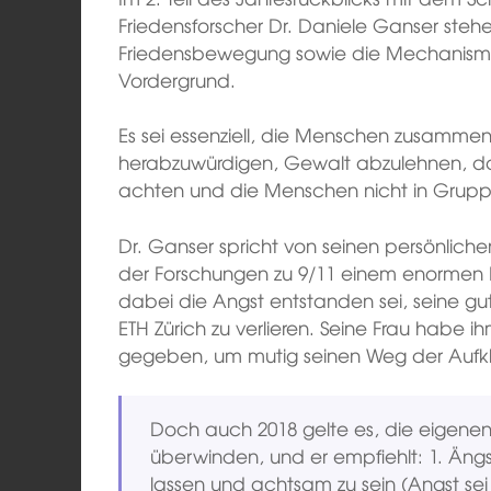
Friedensforscher Dr. Daniele Ganser steh
Friedensbewegung sowie die Mechanism
Vordergrund.
Es sei essenziell, die Menschen zusammen
herabzuwürdigen, Gewalt abzulehnen, d
achten und die Menschen nicht in Grupp
Dr. Ganser spricht von seinen persönlich
der Forschungen zu 9/11 einem enormen 
dabei die Angst entstanden sei, seine gut
ETH Zürich zu verlieren. Seine Frau habe 
gegeben, um mutig seinen Weg der Aufklä
Doch auch 2018 gelte es, die eigenen
überwinden, und er empfiehlt: 1. Ängs
lassen und achtsam zu sein (Angst se