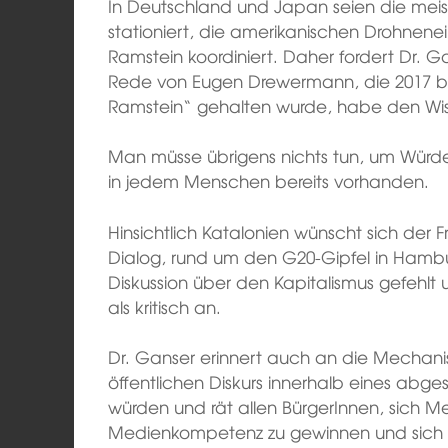
In Deutschland und Japan seien die mei
stationiert, die amerikanischen Drohnenei
Ramstein koordiniert. Daher fordert Dr. G
Rede von Eugen Drewermann, die 2017 be
Ramstein“ gehalten wurde, habe den Wisse
Man müsse übrigens nichts tun, um Würde
in jedem Menschen bereits vorhanden.
Hinsichtlich Katalonien wünscht sich der F
Dialog, rund um den G20-Gipfel in Hambu
Diskussion über den Kapitalismus gefehlt 
als kritisch an.
Dr. Ganser erinnert auch an die Mechani
öffentlichen Diskurs innerhalb eines abg
würden und rät allen BürgerInnen, sich 
Medienkompetenz zu gewinnen und sich 