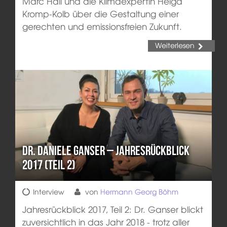
Marc Hall und die Klimaexpertin Helga
Kromp-Kolb über die Gestaltung einer
gerechten und emissionsfreien Zukunft.
Weiterlesen
Dr. Daniele Ganser – Jahresrückblick
2017 (Teil 2)
Interview
von
Hermann Georg Böhm
Jahresrückblick 2017, Teil 2: Dr. Ganser blickt
zuversichtlich in das Jahr 2018 - trotz aller