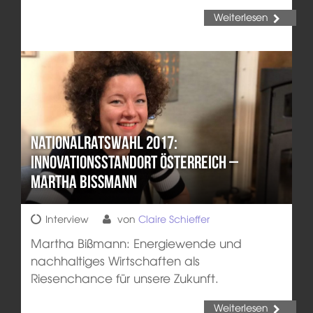
Weiterlesen
Nationalratswahl 2017:
Innovationsstandort Österreich –
Martha Bißmann
Interview
von
Claire Schieffer
Martha Bißmann: Energiewende und
nachhaltiges Wirtschaften als
Riesenchance für unsere Zukunft.
Weiterlesen