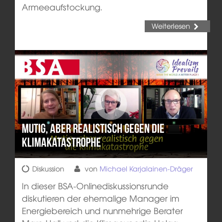
Armeeaufstockung.
Weiterlesen
Mutig, aber realistisch gegen die
Klimakatastrophe
Diskussion
von
Michael Karjalainen-Dräger
In dieser BSA-Onlinediskussionsrunde
diskutieren der ehemalige Manager im
Energiebereich und nunmehrige Berater