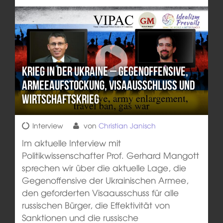
Krieg in der Ukraine – Gegenoffensive,
Armeeaufstockung, Visaausschluss und
Wirtschaftskrieg
Interview
von
Christian Janisch
Im aktuelle Interview mit
Politikwissenschafter Prof. Gerhard Mangott
sprechen wir über die aktuelle Lage, die
Gegenoffensive der Ukrainischen Armee,
den geforderten Visaausschuss für alle
russischen Bürger, die Effektivität von
Sanktionen und die russische