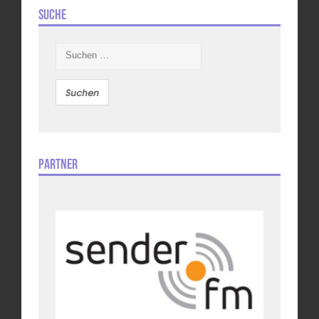
Suche
Suchen
nach:
Partner