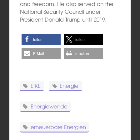
and freedom. He also served on the
National Security Council under
President Donald Trump until 2019.
teilen
teilen
E-Mail
drucken
EIKE
Energie
Energiewende
erneuerbare Energien