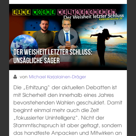
Der Weisheit letzter Schluss:
Unsägliche Sager
von
Michael Karjalainen-Dräger
Die „Erhitzung“ der aktuellen Debatten ist
mit Sicherheit den innerhalb eines Jahres
bevorstehenden Wahlen geschuldet. Damit
beginnt einmal mehr auch die Zeit
„fokussierter Unintelligenz“. Nicht der
Stammtischspruch ist aber gefragt, sondern
das handfeste Anpacken und Mitwirken an