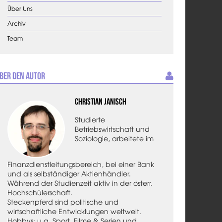
Über Uns
Archiv
Team
ber den Autor
Christian Janisch
Studierte
Betriebswirtschaft und
Soziologie, arbeitete im
Finanzdienstleitungsbereich, bei einer Bank
und als selbständiger Aktienhändler.
Während der Studienzeit aktiv in der österr.
Hochschülerschaft.
Steckenpferd sind politische und
wirtschaftliche Entwicklungen weltweit.
Hobbys: u.a. Sport, Filme & Serien und