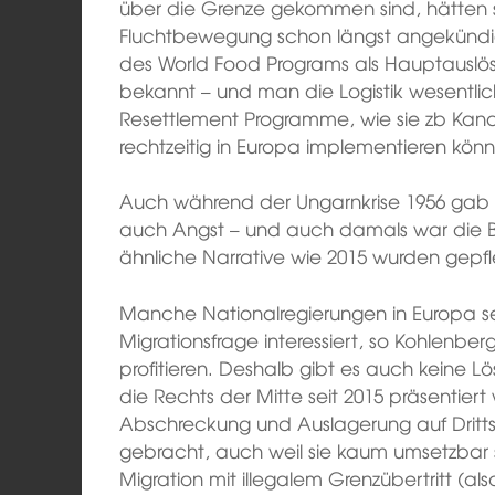
über die Grenze gekommen sind, hätten si
Fluchtbewegung schon längst angekündi
des World Food Programs als Hauptauslö
bekannt – und man die Logistik wesentlic
Resettlement Programme, wie sie zb Ka
rechtzeitig in Europa implementieren kön
Auch während der Ungarnkrise 1956 gab es
auch Angst – und auch damals war die B
ähnliche Narrative wie 2015 wurden gepfle
Manche Nationalregierungen in Europa se
Migrationsfrage interessiert, so Kohlenber
profitieren. Deshalb gibt es auch keine 
die Rechts der Mitte seit 2015 präsentier
Abschreckung und Auslagerung auf Dritts
gebracht, auch weil sie kaum umsetzbar 
Migration mit illegalem Grenzübertritt (als