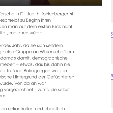
orscherin Dr. Judith Kohlenberger ist
eschreibt zu Beginn ihren
den man auf dem ersten Blick nicht
eitet, zuordnen würde.
S
ndes Jahr, da sie sich seitdem
igt: eine Gruppe an Wissenschaftlern
nn damals damit, demographische
erheben – etwas, das bis dahin nie
ce-to-face Befragungen wurden
N
ische Hintergrund der Geflüchteten
 wurde. Von da an war
 vorgezeichnet – zumal sie selbst
mmt.
n unkontrolliert und chaotisch