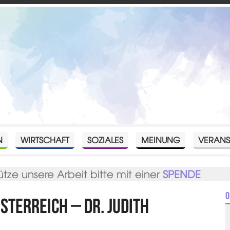
N
WIRTSCHAFT
SOZIALES
MEINUNG
VERANS
ütze unsere Arbeit bitte mit einer
SPENDE
O
sterreich – Dr. Judith