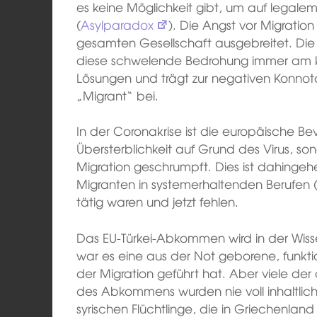
es keine Möglichkeit gibt, um auf legal
(
Asylparadox
). Die Angst vor Migration
gesamten Gesellschaft ausgebreitet. Die R
diese schwelende Bedrohung immer am köc
Lösungen und trägt zur negativen Konnota
„Migrant“ bei.
In der Coronakrise ist die europäische Be
Übersterblichkeit auf Grund des Virus, 
Migration geschrumpft. Dies ist dahingeh
Migranten in systemerhaltenden Berufen (Er
tätig waren und jetzt fehlen.
Das EU-Türkei-Abkommen wird in der Wisse
war es eine aus der Not geborene, funkt
der Migration geführt hat. Aber viele de
des Abkommens wurden nie voll inhaltlic
syrischen Flüchtlinge, die in Griechenland