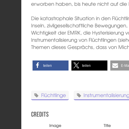
erworben haben, bis heute nicht auf die E
Die katastrophale Situation in den Flücht
Inseln, zivilgesellschaftliche Bewegungen, 
Wichtigkeit der EMRK, die Hysterisierung v
Instrumentalisierung von Flüchtlingen (sie
Themen dieses Gesprächs, dass von Micha
teilen
teilen
E-Ma
Flüchtlinge
Instrumentalisierun
Credits
Image
Title