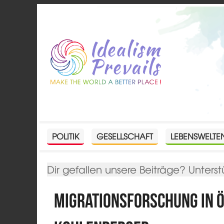
POLITIK
GESELLSCHAFT
LEBENSWELTE
Dir gefallen unsere Beiträge? Unterst
Migrationsforschung in Ö