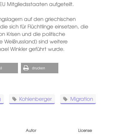
U Mitgliedsstaaten aufgeteilt.
lingslagern auf den griechischen
die sich für Flüchtlinge einsetzen, die
on Krisen und die politische
he Weißrussland) sind weitere
el Winkler geführt wurde.
il
drucken
g
Kohlenberger
Migration
Autor
License