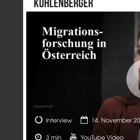
Kohlenberger
Gesellschaft
Interview
14. November 2
3 min
YouTube Video