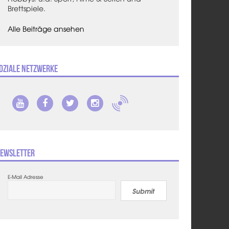
Brettspiele.
Alle Beiträge ansehen
oziale Netzwerke
ewsletter
E-Mail Adresse
Submit