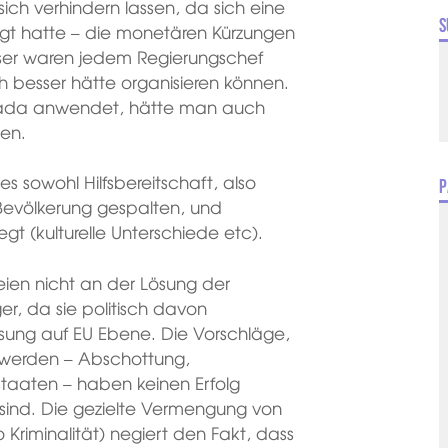
ch verhindern lassen, da sich eine
S
gt hatte – die monetären Kürzungen
ser waren jedem Regierungschef
h besser hätte organisieren können.
nada anwendet, hätte man auch
nen.
 sowohl Hilfsbereitschaft, also
P
evölkerung gespalten, und
gt (kulturelle Unterschiede etc).
ien nicht an der Lösung der
ger, da sie politisch davon
Lösung auf EU Ebene. Die Vorschläge,
t werden – Abschottung,
taaten – haben keinen Erfolg
sind. Die gezielte Vermengung von
o Kriminalität) negiert den Fakt, dass