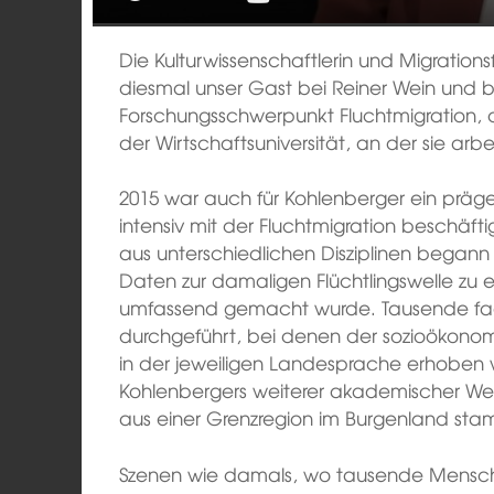
Die Kulturwissenschaftlerin und Migrationsf
diesmal unser Gast bei Reiner Wein und b
Forschungsschwerpunkt Fluchtmigration, 
der Wirtschaftsuniversität, an der sie arb
2015 war auch für Kohlenberger ein präge
intensiv mit der Fluchtmigration beschäft
aus unterschiedlichen Disziplinen bega
Daten zur damaligen Flüchtlingswelle zu 
umfassend gemacht wurde. Tausende fa
durchgeführt, bei denen der sozioökonom
in der jeweiligen Landesprache erhoben
Kohlenbergers weiterer akademischer Weg
aus einer Grenzregion im Burgenland sta
Szenen wie damals, wo tausende Mensche