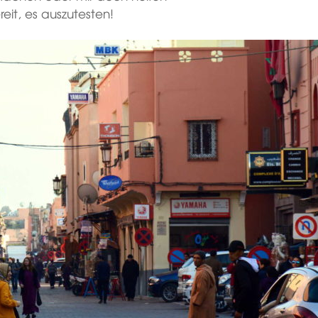
eit, es auszutesten!