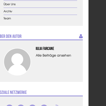
Über Uns
Archiv
Team
ber den Autor
Iulia Farcane
Alle Beiträge ansehen
oziale Netzwerke