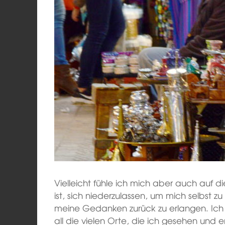
Vielleicht fühle ich mich aber auch auf die
ist, sich niederzulassen, um mich selbst
meine Gedanken zurück zu erlangen. Ich füh
all die vielen Orte, die ich gesehen und 