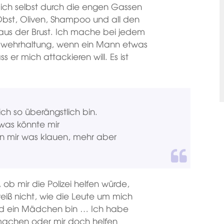
mich selbst durch die engen Gassen
 Obst, Oliven, Shampoo und all den
 aus der Brust. Ich mache bei jedem
Abwehrhaltung, wenn ein Mann etwas
 er mich attackieren will. Es ist
 ich so überängstlich bin.
was könnte mir
en mir was klauen, mehr aber
, ob mir die Polizei helfen würde,
eiß nicht, wie die Leute um mich
und ein Mädchen bin … Ich habe
 machen oder mir doch helfen