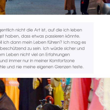
gentlich nicht die Art ist, auf die ich leben
Angst haben, dass etwas passieren könnte.
oll ich dann mein Leben führen? Ich mag es
 beschützend zu sein. Ich würde sicher und
em Leben nicht viel an Erfahrungen
und immer nur in meiner Komfortzone
hle und nie meine eigenen Grenzen teste.