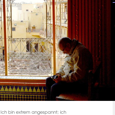
t. Ich bin extrem angespannt; ich