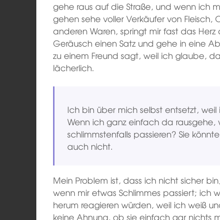
gehe raus auf die Straße, und wenn ich 
gehen sehe voller Verkäufer von Fleisch,
anderen Waren, springt mir fast das Herz
Geräusch einen Satz und gehe in eine 
zu einem Freund sagt, weil ich glaube, dass
lächerlich.
Ich bin über mich selbst entsetzt, weil
Wenn ich ganz einfach da rausgehe, 
schlimmstenfalls passieren? Sie könnt
auch nicht.
Mein Problem ist, dass ich nicht sicher bin
wenn mir etwas Schlimmes passiert; ich w
herum reagieren würden, weil ich weiß 
keine Ahnung, ob sie einfach gar nichts