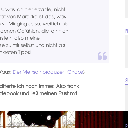
s, was ich hier erzähle, nicht
ität von Marokko ist das, was
t. Mir ging es so, weil ich bis
denen Gefühlen, die ich nicht
N
rsteht also meine
se zu mir selbst und nicht als
nkreten Tipps!
(aus:
Der Mensch produziert Chaos
)
S
zitterte ich noch immer. Also trank
otebook und ließ meinen Frust mit
P