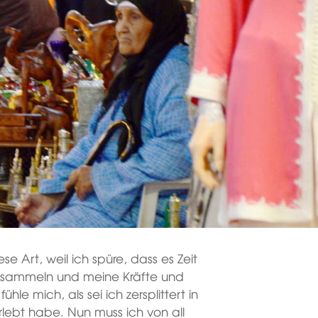
se Art, weil ich spüre, dass es Zeit
 zu sammeln und meine Kräfte und
le mich, als sei ich zersplittert in
erlebt habe. Nun muss ich von all