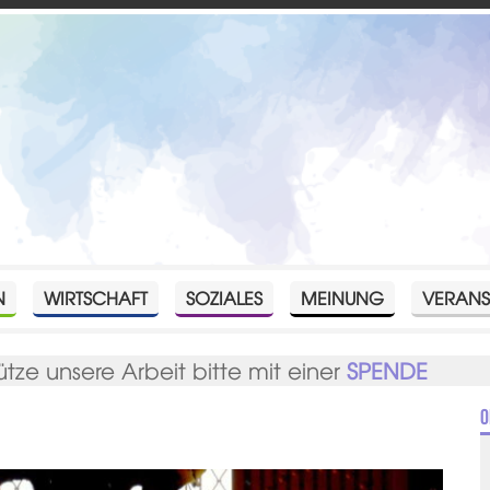
N
WIRTSCHAFT
SOZIALES
MEINUNG
VERANS
ütze unsere Arbeit bitte mit einer
SPENDE
O