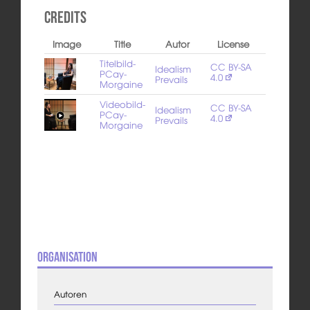
Credits
Image
Title
Autor
License
Titelbild-
CC BY-SA
Idealism
PCay-
4.0
Prevails
Morgaine
Videobild-
CC BY-SA
Idealism
PCay-
4.0
Prevails
Morgaine
Organisation
Autoren