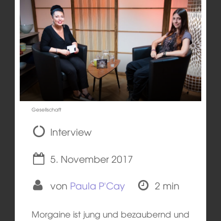
Gesellschaft
Interview
5. November 2017
von
Paula P'Cay
2 min
Morgaine ist jung und bezaubernd und