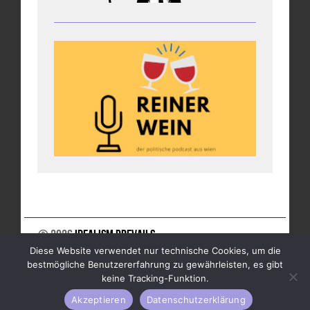
© 2026
Idealism Prevails
Diese Website verwendet nur technische Cookies, um die
UNTERSTÜTZE UNS
NEWSLETTER
IMPRESSUM
bestmögliche Benutzererfahrung zu gewährleisten, es gibt
DATENSCHUTZ
keine Tracking-Funktion.
Akzeptieren
Datenschutzerklärung