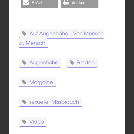
E-Mail
drucken
Auf Augenhöhe - Von Mensch
zu Mensch
Augenhöhe
Frieden
Morgaine
sexueller Missbrauch
Video