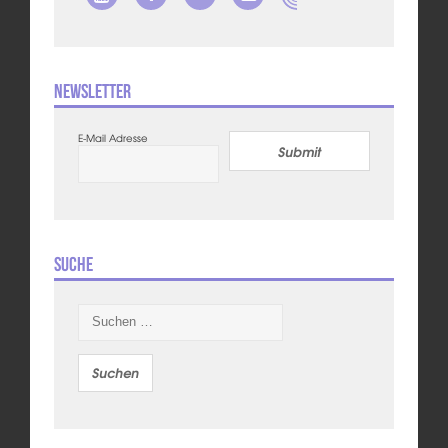
Newsletter
E-Mail Adresse
Submit
Suche
Suchen
nach: