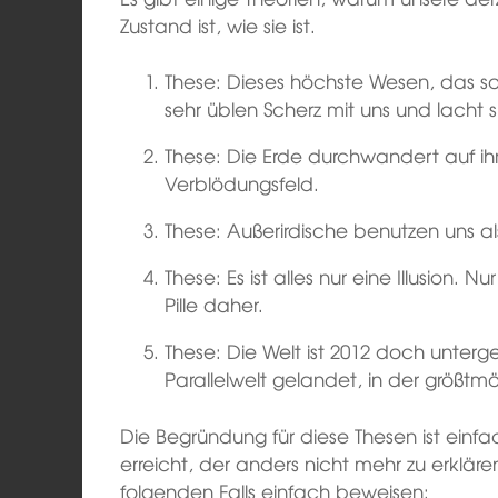
Zustand ist, wie sie ist.
These: Dieses höchste Wesen, das so
sehr üblen Scherz mit uns und lacht 
These: Die Erde durchwandert auf ihr
Verblödungsfeld.
These: Außerirdische benutzen uns al
These: Es ist alles nur eine Illusion.
Pille daher.
These: Die Welt ist 2012 doch unterg
Parallelwelt gelandet, in der größt
Die Begründung für diese Thesen ist einfa
erreicht, der anders nicht mehr zu erklären
folgenden Falls einfach beweisen: