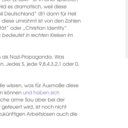
ird es dramatisch, weil diese
eil Deutschland“ (81 dann für Heil
ss diese umrahmt ist von den Zahlen
ität“ oder „Christian Identity“
s bedeutet in rechten Kreisen im
 als Nazi-Propaganda. Was
. Jedes S, jede 9,8,4,3,2,1 oder 0,
ie wissen, was für Ausmaße diese
men können
und haben sich
lche arme Sau aber bei der
efeuert wird, ist noch nicht
ukünftigen Arbeitslosen auch die