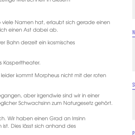
 viele Namen hat, erlaubt sich gerade einen
sich einen Ast dabei ab.
N
er Bahn derzeit ein kosmisches
s Kasperltheater.
 Nur leider kommt Morpheus nicht mit der roten
S
egangen, aber irgendwie sind wir in einer
möglicher Schwachsinn zum Naturgesetz gehört.
ch. Wir haben einen Grad an Irrsinn
 ist. Dies lässt sich anhand des
P