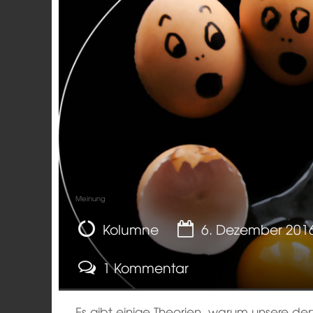
Meinung
Kolumne
6. Dezember 201
1 Kommentar
Es gibt einige Theorien, warum unsere de