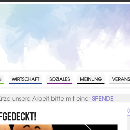
N
WIRTSCHAFT
SOZIALES
MEINUNG
VERANS
ütze unsere Arbeit bitte mit einer
SPENDE
O
fgedeckt!