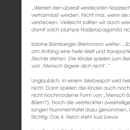
„
Wehret den überall versteckten Nazizeic
verharmlost werden. Nicht mal, wenn sie s
verstecken. Vielleicht sollten wir doch wie
damit solch plumpe Nazipropaganda nich
Sabine Bamberger-Stemmann weiter:
„So
am Anfang eine heile Welt und transporti
Rechte stehen. Die Kinder spielen zum Be
von ‚Mensch ärgere dich nicht‘.“
Unglaublich. In einem Werbespot wird heil
nicht. Dann spielen die Kinder auch noch
nicht hochmoderne Form von „Mensch ärg
80ern?). Noch die versteckten zweistelli
langen Nummerntafel dazu genommen, k
Richtig: Das 4. Reich steht kurz bevor.