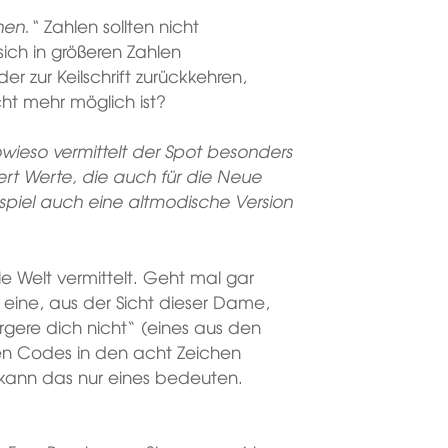
hen.“
Zahlen sollten nicht
ich in größeren Zahlen
der zur Keilschrift zurückkehren,
t mehr möglich ist?
wieso vermittelt der Spot besonders
ert Werte, die auch für die Neue
ispiel auch eine altmodische Version
e Welt vermittelt. Geht mal gar
 eine, aus der Sicht dieser Dame,
ere dich nicht“ (eines aus den
gen Codes in den acht Zeichen
ann das nur eines bedeuten.