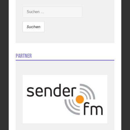
Suchen
nach:
Partner