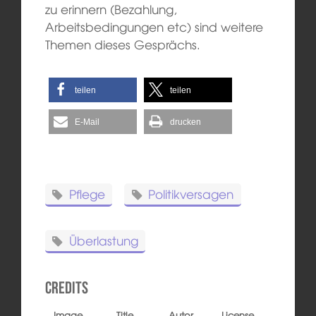
zu erinnern (Bezahlung,
Arbeitsbedingungen etc) sind weitere
Themen dieses Gesprächs.
teilen
teilen
E-Mail
drucken
Pflege
Politikversagen
Überlastung
Credits
Image
Title
Autor
License