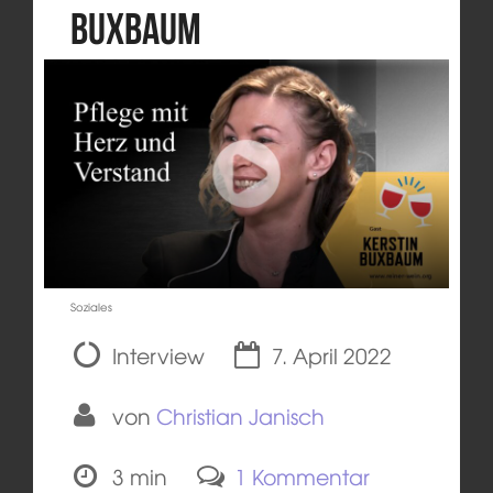
Buxbaum
Soziales
Interview
7. April 2022
von
Christian Janisch
3 min
1 Kommentar