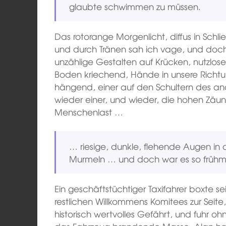
glaubte schwimmen zu müssen.
Das rotorange Morgenlicht, diffus in Sch
und durch Tränen sah ich vage, und doch 
unzählige Gestalten auf Krücken, nutzlos
Boden kriechend, Hände in unsere Richt
hängend, einer auf den Schultern des an
wieder einer, und wieder, die hohen Zäun
Menschenlast …
… riesige, dunkle, flehende Augen in
Murmeln … und doch war es so frühmor
Ein geschäftstüchtiger Taxifahrer boxte s
restlichen Willkommens Komitees zur Seite,
historisch wertvolles Gefährt, und fuhr o