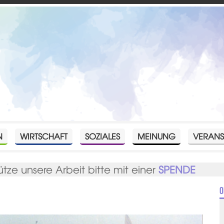
N
WIRTSCHAFT
SOZIALES
MEINUNG
VERANS
ütze unsere Arbeit bitte mit einer
SPENDE
O