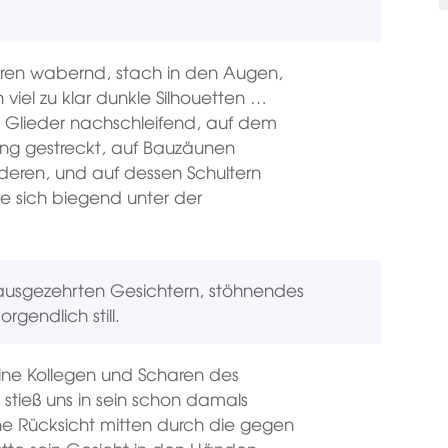
lieren wabernd, stach in den Augen,
viel zu klar dunkle Silhouetten …
e Glieder nachschleifend, auf dem
ung gestreckt, auf Bauzäunen
deren, und auf dessen Schultern
e sich biegend unter der
 ausgezehrten Gesichtern, stöhnendes
gendlich still.
eine Kollegen und Scharen des
 stieß uns in sein schon damals
hne Rücksicht mitten durch die gegen