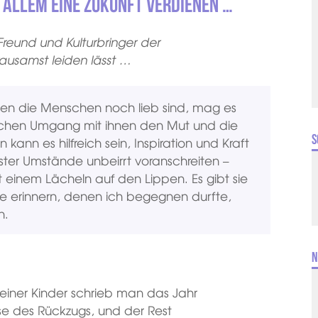
allem eine Zukunft verdienen …
reund und Kulturbringer der
ausamst leiden lässt …
iten die Menschen noch lieb sind, mag es
chen Umgang mit ihnen den Mut und die
S
kann es hilfreich sein, Inspiration und Kraft
igster Umstände unbeirrt voranschreiten –
 einem Lächeln auf den Lippen. Es gibt sie
ge erinnern, denen ich begegnen durfte,
n.
N
einer Kinder schrieb man das Jahr
e des Rückzugs, und der Rest