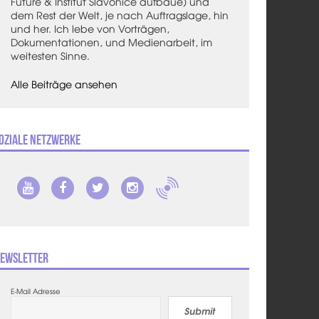
Future & Institut Slavonice aufbaue) und
dem Rest der Welt, je nach Auftragslage, hin
und her. Ich lebe von Vorträgen,
Dokumentationen, und Medienarbeit, im
weitesten Sinne.
Alle Beiträge ansehen
oziale Netzwerke
ewsletter
E-Mail Adresse
Submit