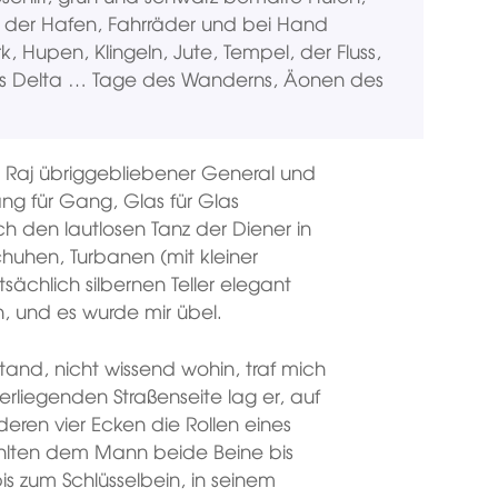
r, der Hafen, Fahrräder und bei Hand
 Hupen, Klingeln, Jute, Tempel, der Fluss,
as Delta … Tage des Wanderns, Äonen des
sh Raj übriggebliebener General und
g für Gang, Glas für Glas
den lautlosen Tanz der Diener in
huhen, Turbanen (mit kleiner
tsächlich silbernen Teller elegant
n, und es wurde mir übel.
stand, nicht wissend wohin, traf mich
rliegenden Straßenseite lag er, auf
ren vier Ecken die Rollen eines
hlten dem Mann beide Beine bis
s zum Schlüsselbein, in seinem