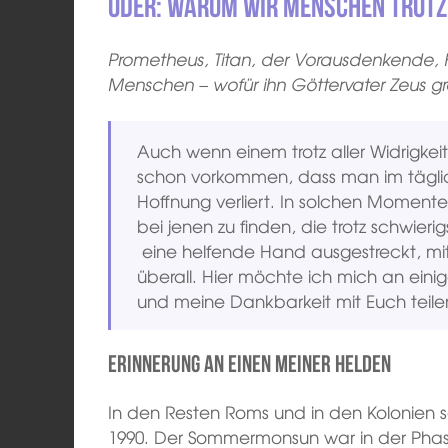
Oder: Warum wir Menschen trotz 
Prometheus, Titan, der Vorausdenkende, F
Menschen – wofür ihn Göttervater Zeus gr
Auch wenn einem trotz aller Widrigke
schon vorkommen, dass man im tägli
Hoffnung verliert. In solchen Momenten 
bei jenen zu finden, die trotz schwier
eine helfende Hand ausgestreckt, mit
überall. Hier möchte ich mich an eini
und meine Dankbarkeit mit Euch teile
Erinnerung an einen meiner Helden
In den Resten Roms und in den Kolonien s
1990. Der Sommermonsun war in der Phas