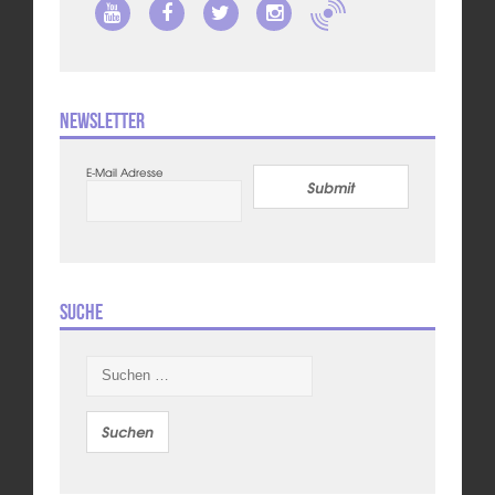
Newsletter
E-Mail Adresse
Submit
Suche
Suchen
nach: