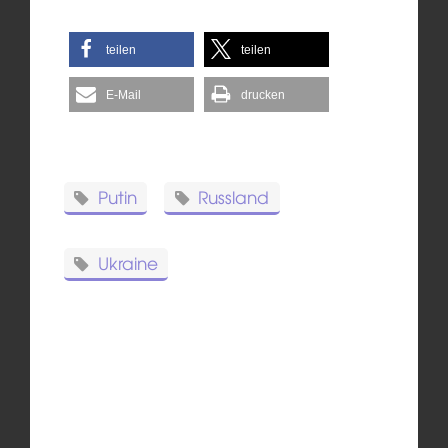
teilen
teilen
E-Mail
drucken
Putin
Russland
Ukraine