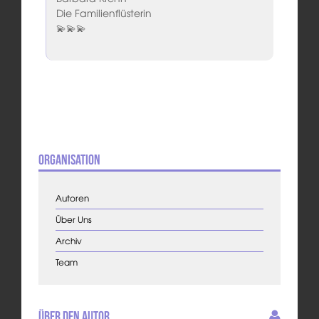
Die Familienflüsterin
💫💫💫
Organisation
Autoren
Über Uns
Archiv
Team
Über den Autor