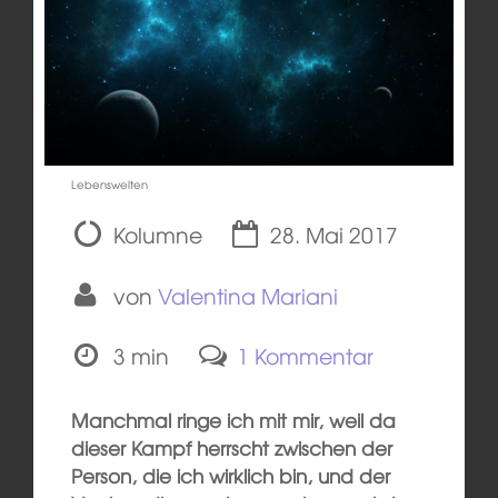
Lebenswelten
Kolumne
28. Mai 2017
von
Valentina Mariani
3 min
1 Kommentar
Manchmal ringe ich mit mir, weil da
dieser Kampf herrscht zwischen der
Person, die ich wirklich bin, und der