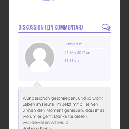
Diskussion (
Ein
Kommentar)
Barbara
28. Mai 2017 um
11:11 Uhr
Wunderschön geschrieben, und so wahr.
Leben im Heute, im Jetzt mit all seinen
Sinnen den Moment genießen, dass ist es
worum es geht. Danke für diesen
wundervollen Artikel. ☺
Barbara Krenn