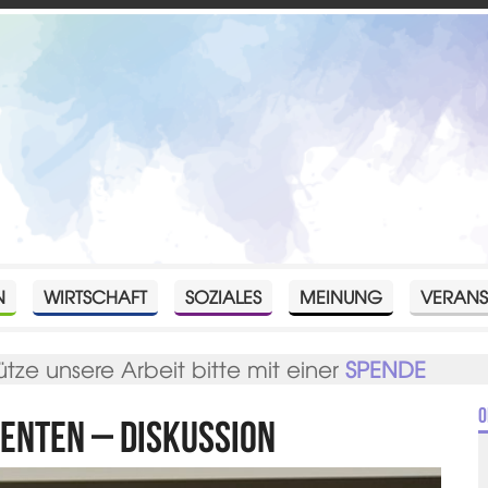
N
WIRTSCHAFT
SOZIALES
MEINUNG
VERANS
ütze unsere Arbeit bitte mit einer
SPENDE
O
enten – Diskussion