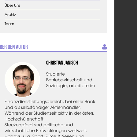
Über Uns
Archiv
Team
ber den Autor
Christian Janisch
Studierte
Betriebswirtschaft und
Soziologie, arbeitete im
Finanzdienstleitungsbereich, bei einer Bank
und als selbständiger Aktienhändler.
Während der Studienzeit aktiv in der österr.
Hochschülerschaft.
Steckenpferd sind politische und
wirtschaftliche Entwicklungen weltweit.
Hobbys: u.a. Sport, Filme & Serien und