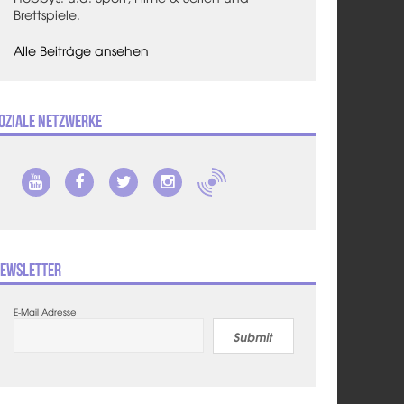
Brettspiele.
Alle Beiträge ansehen
oziale Netzwerke
ewsletter
E-Mail Adresse
Submit