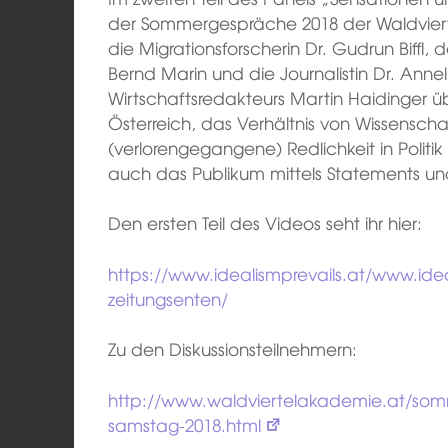
der Sommergespräche 2018 der Waldvierte
die Migrationsforscherin Dr. Gudrun Biffl, d
Bernd Marin und die Journalistin Dr. Annel
Wirtschaftsredakteurs Martin Haidinger üb
Österreich, das Verhältnis von Wissensc
(verlorengegangene) Redlichkeit in Politik
auch das Publikum mittels Statements u
Den ersten Teil des Videos seht ihr hier:
https://www.idealismprevails.at/www.idea
zeitungsenten/
Zu den Diskussionsteilnehmern:
http://www.waldviertelakademie.at/so
samstag-2018.html