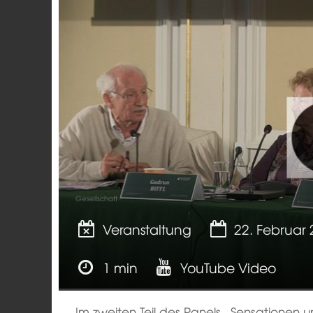
Gesellschaft
Veranstaltung
22. Februar
1 min
YouTube Video
Im zweiten Teil des Panels „Sensationen 