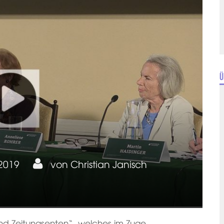
Ü
 2019
von
Christian Janisch
und Zeitungsenten“, welches im Zuge