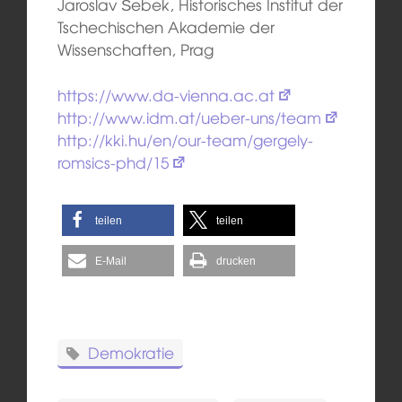
Jaroslav Šebek, Historisches Institut der
Tschechischen Akademie der
Wissenschaften, Prag
https://www.da-vienna.ac.at
http://www.idm.at/ueber-uns/team
http://kki.hu/en/our-team/gergely-
romsics-phd/15
teilen
teilen
E-Mail
drucken
Demokratie