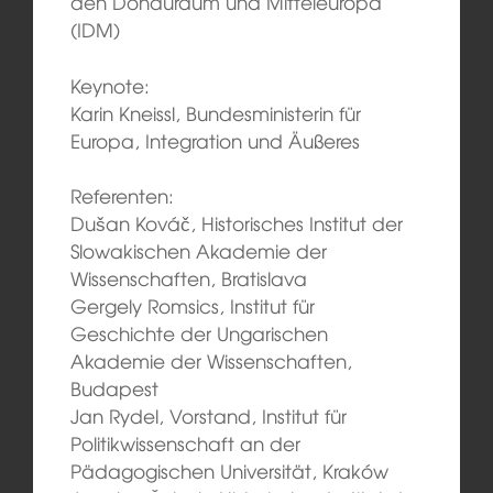
den Donauraum und Mitteleuropa
(IDM)
Keynote:
Karin Kneissl, Bundesministerin für
Europa, Integration und Äußeres
Referenten:
Dušan Kováč, Historisches Institut der
Slowakischen Akademie der
Wissenschaften, Bratislava
Gergely Romsics, Institut für
Geschichte der Ungarischen
Akademie der Wissenschaften,
Budapest
Jan Rydel, Vorstand, Institut für
Politikwissenschaft an der
Pädagogischen Universität, Kraków