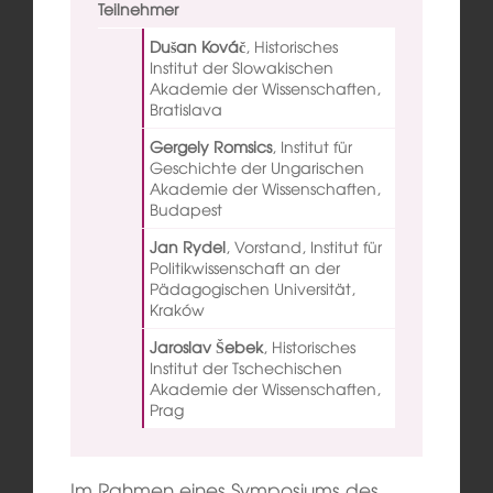
Teilnehmer
Dušan Kováč
,
Historisches
Institut der Slowakischen
Akademie der Wissenschaften,
Bratislava
Gergely Romsics
,
Institut für
Geschichte der Ungarischen
Akademie der Wissenschaften,
Budapest
Jan Rydel
,
Vorstand, Institut für
Politikwissenschaft an der
Pädagogischen Universität,
Kraków
Jaroslav Šebek
,
Historisches
Institut der Tschechischen
Akademie der Wissenschaften,
Prag
Im Rahmen eines Symposiums des