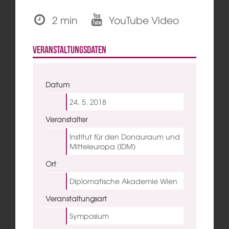
2 min
YouTube Video
Veranstaltungsdaten
Datum
24. 5.
2018
Veranstalter
Institut für den Donauraum und
Mitteleuropa (IDM)
Ort
Diplomatische Akademie Wien
Veranstaltungsart
Symposium