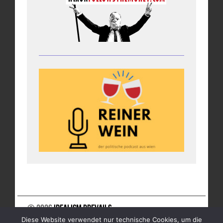
© 2026
Idealism Prevails
Diese Website verwendet nur technische Cookies, um die