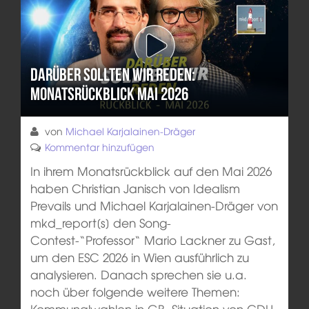
Darüber sollten wir reden:
Monatsrückblick Mai 2026
von
Michael Karjalainen-Dräger
Kommentar hinzufügen
In ihrem Monatsrückblick auf den Mai 2026
haben Christian Janisch von Idealism
Prevails und Michael Karjalainen-Dräger von
mkd_report[s] den Song-
Contest-“Professor“ Mario Lackner zu Gast,
um den ESC 2026 in Wien ausführlich zu
analysieren. Danach sprechen sie u.a.
noch über folgende weitere Themen:
Kommunalwahlen in GB, Situation von CDU