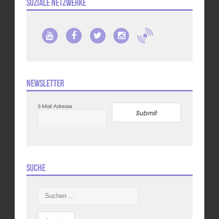
Soziale Netzwerke
Newsletter
E-Mail Adresse
Submit
Suche
Suchen
nach: