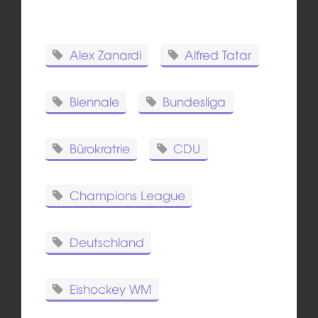
Alex Zanardi
Alfred Tatar
Biennale
Bundesliga
Bürokratrie
CDU
Champions League
Deutschland
Eishockey WM