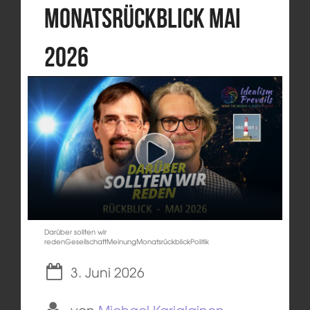
Monatsrückblick Mai
2026
Darüber sollten wir
redenGesellschaftMeinungMonatsrückblickPolitik
3. Juni 2026
von
Michael Karjalainen-