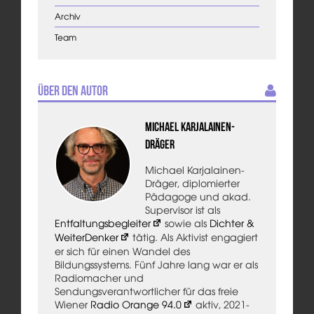
Archiv
Team
Über den Autor
Michael Karjalainen-
Dräger
Michael Karjalainen-
Dräger, diplomierter
Pädagoge und akad.
Supervisor ist als
Entfaltungsbegleiter
sowie als
Dichter &
WeiterDenker
tätig. Als Aktivist engagiert
er sich für einen Wandel des
Bildungssystems. Fünf Jahre lang war er als
Radiomacher und
Sendungsverantwortlicher für das freie
Wiener
Radio Orange 94.0
aktiv, 2021-