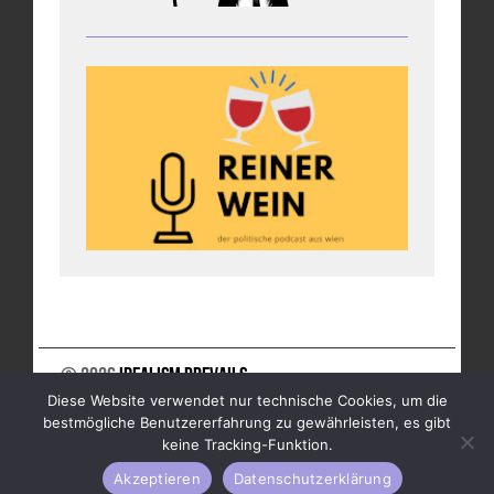
© 2026
Idealism Prevails
Diese Website verwendet nur technische Cookies, um die
UNTERSTÜTZE UNS
NEWSLETTER
IMPRESSUM
bestmögliche Benutzererfahrung zu gewährleisten, es gibt
DATENSCHUTZ
keine Tracking-Funktion.
Akzeptieren
Datenschutzerklärung