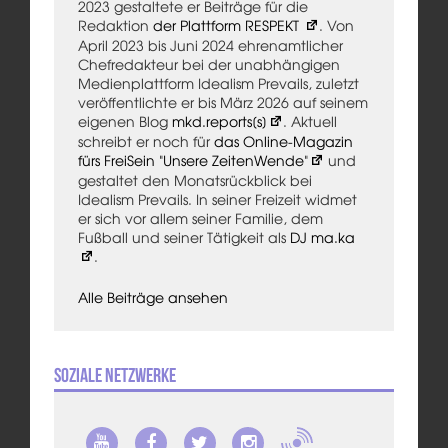
2023 gestaltete er Beiträge für die
Redaktion
der Plattform RESPEKT
. Von
April 2023 bis Juni 2024 ehrenamtlicher
Chefredakteur bei der unabhängigen
Medienplattform Idealism Prevails, zuletzt
veröffentlichte er bis März 2026 auf seinem
eigenen Blog
mkd.reports[s]
. Aktuell
schreibt er noch für
das Online-Magazin
fürs FreiSein "Unsere ZeitenWende"
und
gestaltet den Monatsrückblick bei
Idealism Prevails. In seiner Freizeit widmet
er sich vor allem seiner Familie, dem
Fußball und seiner Tätigkeit als
DJ ma.ka
.
Alle Beiträge ansehen
Soziale Netzwerke