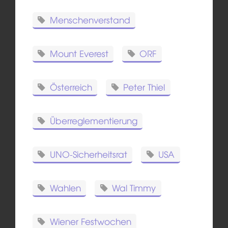
Menschenverstand
Mount Everest
ORF
Österreich
Peter Thiel
Überreglementierung
UNO-Sicherheitsrat
USA
Wahlen
Wal Timmy
Wiener Festwochen