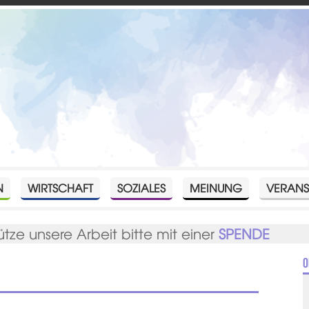
N
WIRTSCHAFT
SOZIALES
MEINUNG
VERANS
ütze unsere Arbeit bitte mit einer
SPENDE
O