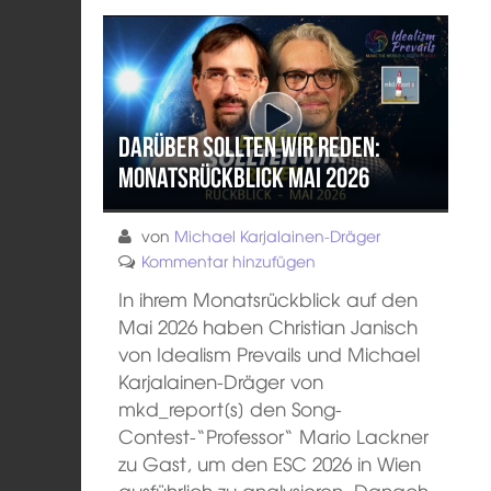
Darüber sollten wir reden:
Monatsrückblick Mai 2026
von
Michael Karjalainen-Dräger
Kommentar hinzufügen
In ihrem Monatsrückblick auf den
Mai 2026 haben Christian Janisch
von Idealism Prevails und Michael
Karjalainen-Dräger von
mkd_report[s] den Song-
Contest-“Professor“ Mario Lackner
zu Gast, um den ESC 2026 in Wien
ausführlich zu analysieren. Danach