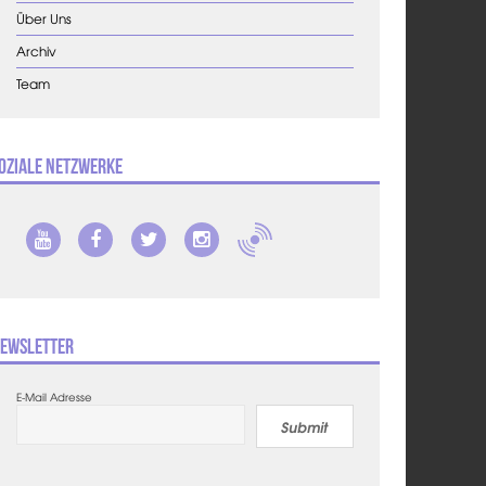
Über Uns
Archiv
Team
oziale Netzwerke
ewsletter
E-Mail Adresse
Submit