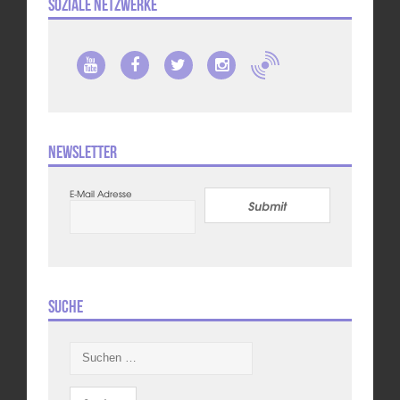
Soziale Netzwerke
Newsletter
E-Mail Adresse
Submit
Suche
Suchen
nach: