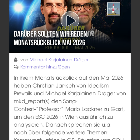
Darüber sollten wir reden:
Monatsrückblick Mai 2026
von
Michael Karjalainen-Dräger
Kommentar hinzufügen
In ihrem Monatsrückblick auf den Mai 2026
haben Christian Janisch von Idealism
Prevails und Michael Karjalainen-Dräger von
mkd_report[s] den Song-
Contest-“Professor“ Mario Lackner zu Gast,
um den ESC 2026 in Wien ausführlich zu
analysieren. Danach sprechen sie u.a.
noch über folgende weitere Themen:
Kommunalwahlen in GB, Situation von CDU