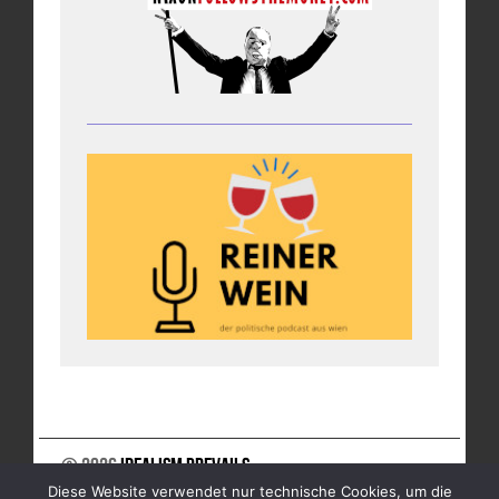
© 2026
Idealism Prevails
Diese Website verwendet nur technische Cookies, um die