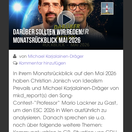
Darüber sollten wir reden:
Monatsrückblick Mai 2026
von
Michael Karjalainen-Dräger
Kommentar hinzufügen
In ihrem Monatsrückblick auf den Mai 2026
haben Christian Janisch von Idealism
Prevails und Michael Karjalainen-Dräger von
mkd_report[s] den Song-
Contest-“Professor“ Mario Lackner zu Gast,
um den ESC 2026 in Wien ausführlich zu
analysieren. Danach sprechen sie u.a.
noch über folgende weitere Themen:
Kommunalwahlen in GB, Situation von CDU