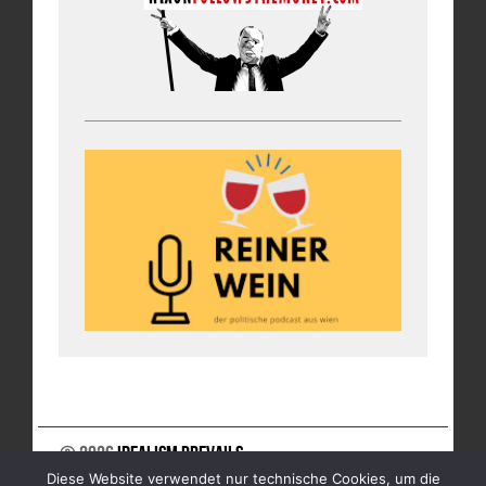
© 2026
Idealism Prevails
Diese Website verwendet nur technische Cookies, um die