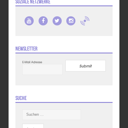
Soziale Netzwerke
Newsletter
E-Mail Adresse
Submit
Suche
Suchen
nach: