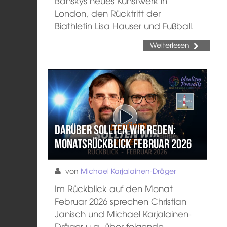
Banskys neues Kunstwerk in
London, den Rücktritt der
Biathletin Lisa Hauser und Fußball.
Weiterlesen
Darüber sollten wir reden:
Monatsrückblick Februar 2026
von
Michael Karjalainen-Dräger
Im Rückblick auf den Monat
Februar 2026 sprechen Christian
Janisch und Michael Karjalainen-
Dräger u.a. über folgende