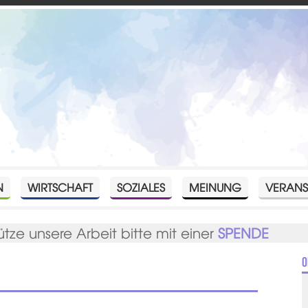
N
WIRTSCHAFT
SOZIALES
MEINUNG
VERANS
ütze unsere Arbeit bitte mit einer
SPENDE
O