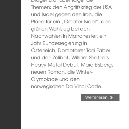
Themen: den Angriffskrieg der USA
und Israel gegen den Iran, die
Pläne für ein „Greater Israel“, den
grünen Wahlsieg bei den
Nachwahlen in Manchester, ein
Jahr Bundesregierung in
Österreich, Dompfarrer Toni Faber
und den Zölibat, William Shatners
Heavy Metal Debut, Marc Elsbergs
neuen Roman, die Winter-
Olympiade und den
norwegischen Da Vinci-Code.
Weiterlesen