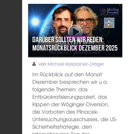
Darüber sollten wir reden:
Monatsrückblick Dezember 2025
von
Michael Karjalainen-Dräger
Im Rückblick auf den Monat
Dezember besprechen wir u.a.
folgende Themen: das
Entbürokratisierungspaket, das
Kippen der Wöginger-Diversion,
die Vorboten des Pilnacek-
Untersuchungsausschusses, die US-
Sicherheitsstrategie, den
Internationalen Tag der