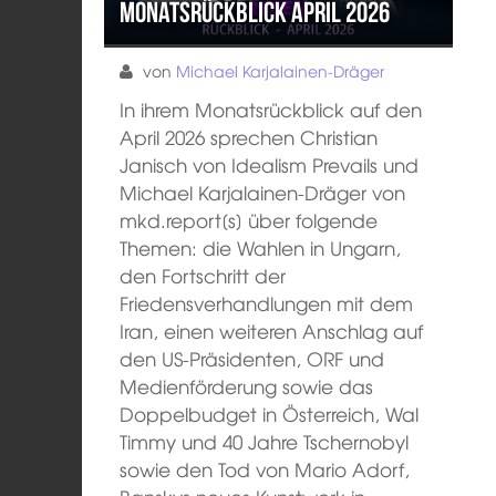
Monatsrückblick April 2026
von
Michael Karjalainen-Dräger
In ihrem Monatsrückblick auf den
April 2026 sprechen Christian
Janisch von Idealism Prevails und
Michael Karjalainen-Dräger von
mkd.report[s] über folgende
Themen: die Wahlen in Ungarn,
den Fortschritt der
Friedensverhandlungen mit dem
Iran, einen weiteren Anschlag auf
den US-Präsidenten, ORF und
Medienförderung sowie das
Doppelbudget in Österreich, Wal
Timmy und 40 Jahre Tschernobyl
sowie den Tod von Mario Adorf,