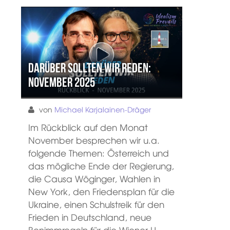
Darüber sollten wir reden:
November 2025
von
Michael Karjalainen-Dräger
Im Rückblick auf den Monat
November besprechen wir u.a.
folgende Themen: Österreich und
das mögliche Ende der Regierung,
die Causa Wöginger, Wahlen in
New York, den Friedensplan für die
Ukraine, einen Schulstreik für den
Frieden in Deutschland, neue
Benimmregeln für die Wiener U-