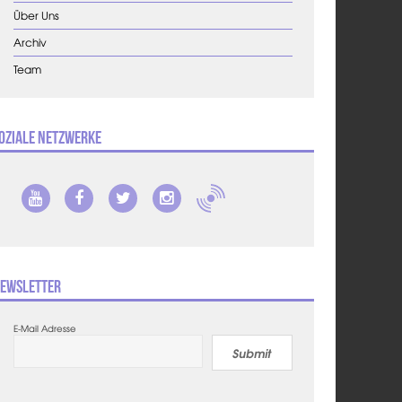
Über Uns
Archiv
Team
oziale Netzwerke
ewsletter
E-Mail Adresse
Submit