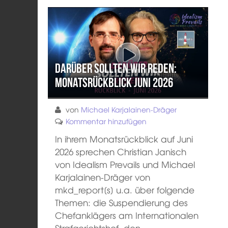
Darüber sollten wir reden:
Monatsrückblick Juni 2026
von
Michael Karjalainen-Dräger
Kommentar hinzufügen
In ihrem Monatsrückblick auf Juni
2026 sprechen Christian Janisch
von Idealism Prevails und Michael
Karjalainen-Dräger von
mkd_report[s] u.a. über folgende
Themen: die Suspendierung des
Chefanklägers am Internationalen
Strafgerichtshof, den