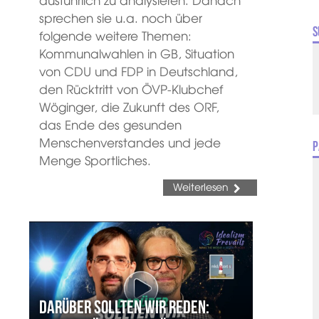
sprechen sie u.a. noch über
S
folgende weitere Themen:
Kommunalwahlen in GB, Situation
von CDU und FDP in Deutschland,
den Rücktritt von ÖVP-Klubchef
Wöginger, die Zukunft des ORF,
das Ende des gesunden
Menschenverstandes und jede
P
Menge Sportliches.
Weiterlesen
Darüber sollten wir reden: