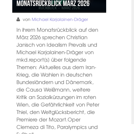
Monatsrückblick März 2026
von
Michael Karjalainen-Dräger
In ihrem Monatsrückblick auf den
März 2026 sprechen Christian
Janisch von Idealism Prevails und
Michael Karjalainen-Dräger von
mkd.report[s] über folgende
Themen: Aktuelles aus dem Iran-
Krieg, die Wahlen in deutschen
Bundesländern und Dänemark,
die Causa Weißmann, weitere
Kritik an Sozialkürzungen im roten
Wien, die Gefährlichkeit von Peter
Thiel, den Weltglücksbericht, die
Premiere der Mozart.Oper
Clemeza di Tito, Paralympics und