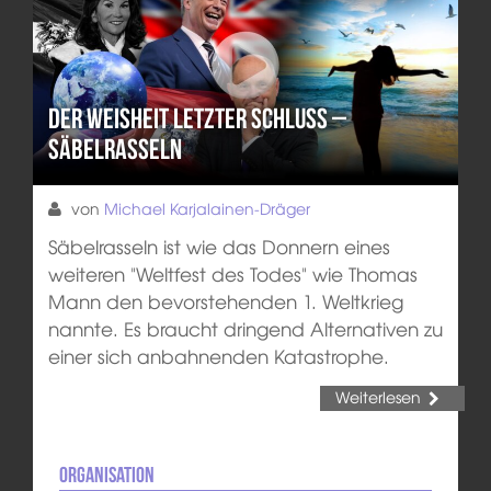
Der Weisheit letzter Schluss –
Säbelrasseln
von
Michael Karjalainen-Dräger
Säbelrasseln ist wie das Donnern eines
weiteren "Weltfest des Todes" wie Thomas
Mann den bevorstehenden 1. Weltkrieg
nannte. Es braucht dringend Alternativen zu
einer sich anbahnenden Katastrophe.
Weiterlesen
Organisation