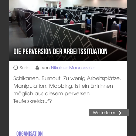
Die Perversion der Arbeitssituation
Serie
von
Nikolaus Manoussakis
Schikanen. Burnout. Zu wenig Arbeitsplätze.
Manipulation. Mobbing. Ist ein Entrinnen
möglich aus diesem perversen
Teufelskreislauf?
Weiterlesen
Organisation