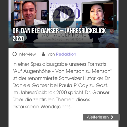
Dr. Daniele Ganser – Jahresrückblick
2020
Interview
von
Redaktion
In einer Spezialausgabe unseres Formats
"Auf Augenhöhe - Von Mensch zu Mensch"
ist der renommierte Schweizer Historiker Dr.
Daniele Ganser bei Paula P´Cay zu Gast.
Im Jahresrückblick 2020 spricht Dr. Ganser
über die zentralen Themen dieses
historischen Wendejahres.
Weiterlesen