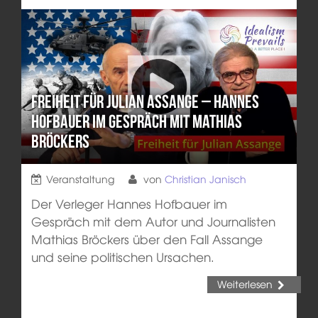
Freiheit für Julian Assange – Hannes
Hofbauer im Gespräch mit Mathias
Bröckers
Veranstaltung
von
Christian Janisch
Der Verleger Hannes Hofbauer im
Gespräch mit dem Autor und Journalisten
Mathias Bröckers über den Fall Assange
und seine politischen Ursachen.
Weiterlesen