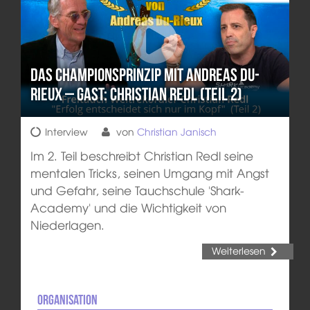
Das Championsprinzip mit Andreas Du-
Rieux – Gast: Christian Redl (Teil 2)
Interview
von
Christian Janisch
Im 2. Teil beschreibt Christian Redl seine
mentalen Tricks, seinen Umgang mit Angst
und Gefahr, seine Tauchschule 'Shark-
Academy' und die Wichtigkeit von
Niederlagen.
Weiterlesen
Organisation