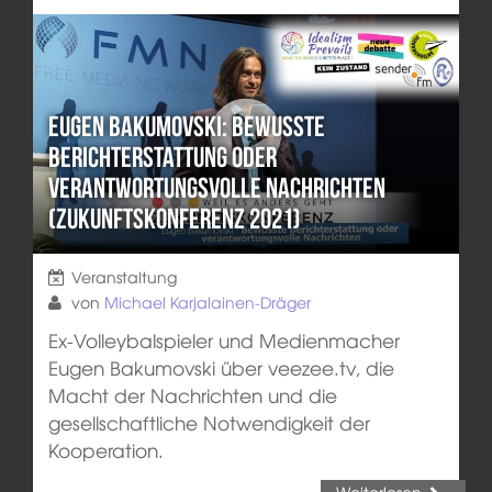
Eugen Bakumovski: Bewusste
Berichterstattung oder
verantwortungsvolle Nachrichten
(Zukunftskonferenz 2021)
Veranstaltung
von
Michael Karjalainen-Dräger
Ex-Volleybalspieler und Medienmacher
Eugen Bakumovski über veezee.tv, die
Macht der Nachrichten und die
gesellschaftliche Notwendigkeit der
Kooperation.
Weiterlesen