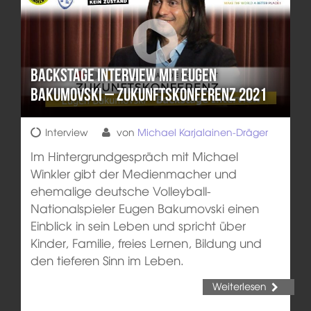
Backstage Interview mit Eugen
Bakumovski – Zukunftskonferenz 2021
Interview
von
Michael Karjalainen-Dräger
Im Hintergrundgespräch mit Michael
Winkler gibt der Medienmacher und
ehemalige deutsche Volleyball-
Nationalspieler Eugen Bakumovski einen
Einblick in sein Leben und spricht über
Kinder, Familie, freies Lernen, Bildung und
den tieferen Sinn im Leben.
Weiterlesen