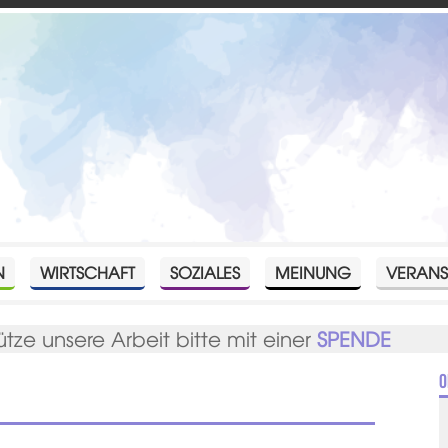
N
WIRTSCHAFT
SOZIALES
MEINUNG
VERANS
ütze unsere Arbeit bitte mit einer
SPENDE
O