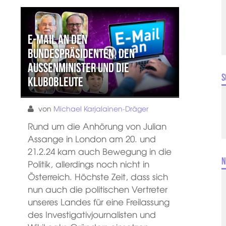
E-Mail an den
Bundespräsidenten, den
Außenminister und die
S
Klubobleute
von
Michael Karjalainen-Dräger
Rund um die Anhörung von Julian
Assange in London am 20. und
21.2.24 kam auch Bewegung in die
N
Politik, allerdings noch nicht in
Österreich. Höchste Zeit, dass sich
nun auch die politischen Vertreter
unseres Landes für eine Freilassung
des Investigativjournalisten und