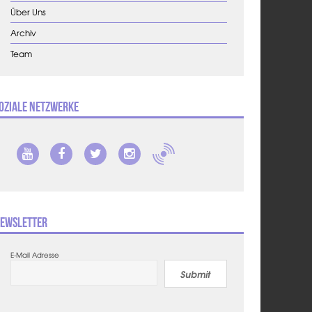
Über Uns
Archiv
Team
oziale Netzwerke
ewsletter
E-Mail Adresse
Submit