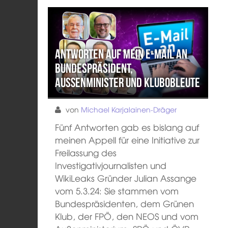
Antworten auf mein E-Mail an
Bundespräsident,
Außenminister und Klubobleute
von
Michael Karjalainen-Dräger
Fünf Antworten gab es bislang auf
meinen Appell für eine Initiative zur
Freilassung des
Investigativjournalisten und
WikiLeaks Gründer Julian Assange
vom 5.3.24: Sie stammen vom
Bundespräsidenten, dem Grünen
Klub, der FPÖ, den NEOS und vom