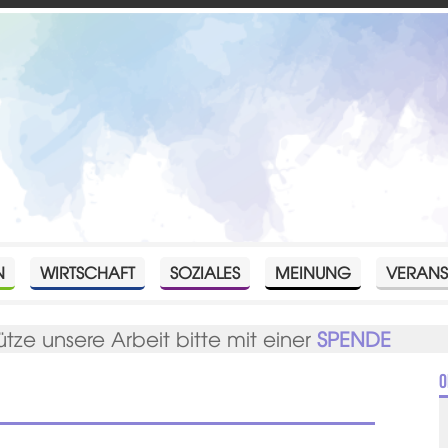
N
WIRTSCHAFT
SOZIALES
MEINUNG
VERANS
ütze unsere Arbeit bitte mit einer
SPENDE
O