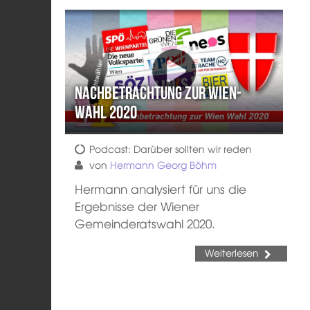
Nachbetrachtung zur Wien-
Wahl 2020
Podcast: Darüber sollten wir reden
von
Hermann Georg Böhm
Hermann analysiert für uns die
Ergebnisse der Wiener
Gemeinderatswahl 2020.
Weiterlesen