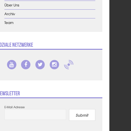
Über Uns
Archiv
Team
oziale Netzwerke
ewsletter
E-Mail Adresse
Submit