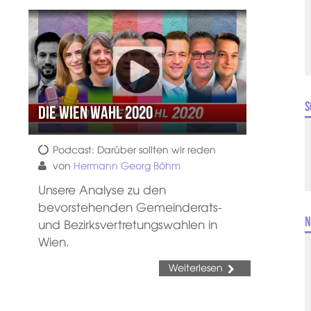
S
Die Wien Wahl 2020
Podcast: Darüber sollten wir reden
von
Hermann Georg Böhm
Unsere Analyse zu den
bevorstehenden Gemeinderats-
N
und Bezirksvertretungswahlen in
Wien.
Weiterlesen