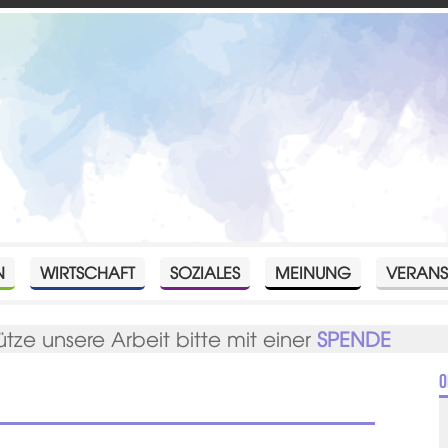
N
WIRTSCHAFT
SOZIALES
MEINUNG
VERANS
ütze unsere Arbeit bitte mit einer
SPENDE
O