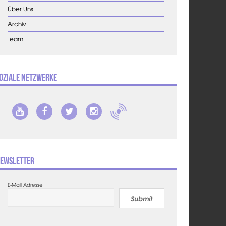
Über Uns
Archiv
Team
oziale Netzwerke
ewsletter
E-Mail Adresse
Submit