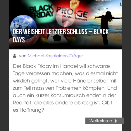
Der Weisheit letzter Schluss – Black
Days
von
Michael Karjalainen-Dräger
Der Black Friday im Handel will schwarze
Tage vergessen machen, was diesmal nicht
wirklich gelingt, weil viele Händler selber mit
zum Teil massiven Problemen kämpfen. Und
auch ein kurzer Konsumrausch endet in der
Realität, die alles andere als rosig ist. Gibt
es Hoffnung?
Weiterlesen