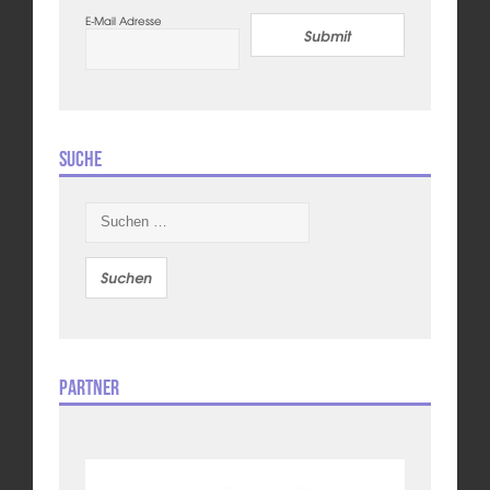
E-Mail Adresse
Submit
Suche
Suchen
nach:
Partner