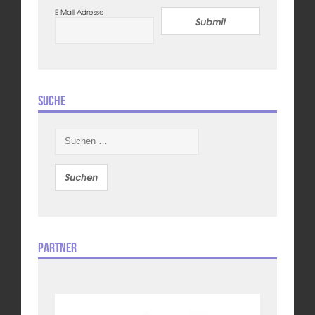
E-Mail Adresse
Submit
Suche
Suchen
nach:
Partner