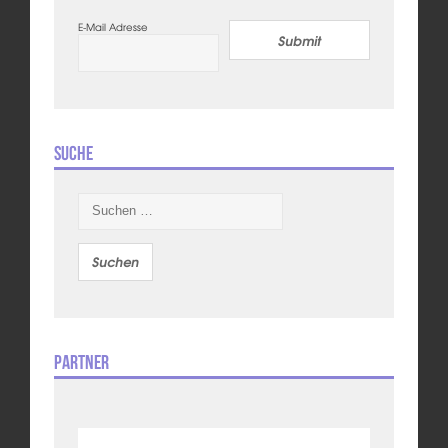
E-Mail Adresse
Submit
Suche
Suchen
nach:
Partner