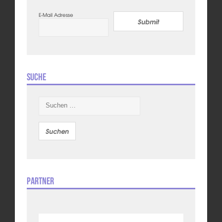
E-Mail Adresse
Submit
Suche
Suchen
nach:
Partner