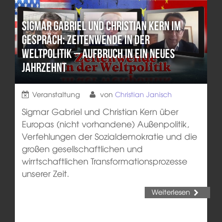
Sigmar Gabriel und Christian Kern im
Gespräch: Zeitenwende in der
Weltpolitik – Aufbruch in ein neues
Jahrzehnt
Veranstaltung
von
Christian Janisch
Sigmar Gabriel und Christian Kern über
Europas (nicht vorhandene) Außenpolitik,
Verfehlungen der Sozialdemokratie und die
großen gesellschaftlichen und
wirrtschaftlichen Transformationsprozesse
unserer Zeit.
Weiterlesen