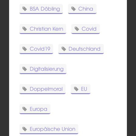
BSA Döbling
China
Christian Kern
Covid
Covid19
Deutschland
Digitalisierung
Doppelmoral
EU
Europa
Europäische Union