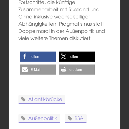
Fortschritte, die künftige
Zusammenarbeit mit Russland und
China inklusive wechselseitiger
Abhängigkeiten, Pragmatismus statt
Doppelmoral in der Außenpolitik und
viele weitere Themen diskutiert.
teilen
teilen
E-Mail
drucken
Atlantikbrücke
Außenpolitik
BSA