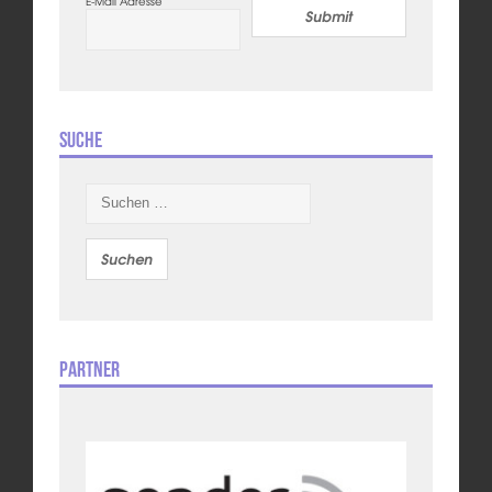
E-Mail Adresse
Submit
Suche
Suchen
nach:
Partner