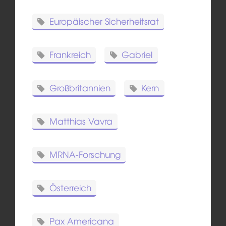
Europäischer Sicherheitsrat
Frankreich
Gabriel
Großbritannien
Kern
Matthias Vavra
MRNA-Forschung
Österreich
Pax Americana