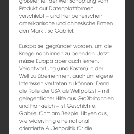
größerer Teil der Wertschöpfung vom
Produkt auf Datenplattformen
verschiebt – und hier beherrschen
amerikanische und chinesische Firmen
den Markt, so Gabriel.
Europa sei gegründet worden, um die
Kriege nach innen zu beenden. Jetzt
müsse Europa aber auch lernen,
Verantwortung (und Kosten) in der
Welt zu übernehmen, auch um eigene
Interessen vertreten zu können. Denn
die Rolle der USA als Weltpolizist – mit
gelegentlicher Hilfe aus Großbritannien
und Frankreich – ist Geschichte.
Gabriel führt am Beispiel Libyen aus,
wie widersinnig eine national
orientierte Außenpolitik für die