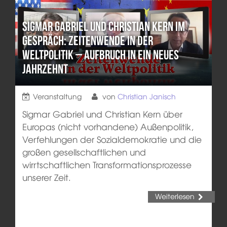
Sigmar Gabriel und Christian Kern im
Gespräch: Zeitenwende in der
Weltpolitik – Aufbruch in ein neues
Jahrzehnt
Veranstaltung
von
Christian Janisch
Sigmar Gabriel und Christian Kern über
Europas (nicht vorhandene) Außenpolitik,
Verfehlungen der Sozialdemokratie und die
großen gesellschaftlichen und
wirrtschaftlichen Transformationsprozesse
unserer Zeit.
Weiterlesen