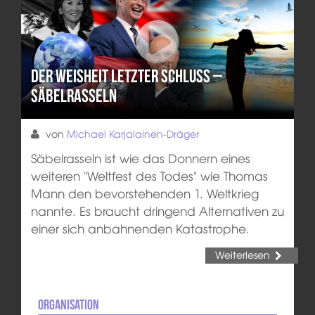
Der Weisheit letzter Schluss –
Säbelrasseln
von
Michael Karjalainen-Dräger
Säbelrasseln ist wie das Donnern eines
weiteren "Weltfest des Todes" wie Thomas
Mann den bevorstehenden 1. Weltkrieg
nannte. Es braucht dringend Alternativen zu
einer sich anbahnenden Katastrophe.
Weiterlesen
Organisation