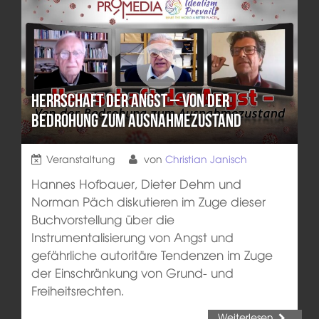
Herrschaft der Angst – Von der
Bedrohung zum Ausnahmezustand
Veranstaltung
von
Christian Janisch
Hannes Hofbauer, Dieter Dehm und
Norman Päch diskutieren im Zuge dieser
Buchvorstellung über die
Instrumentalisierung von Angst und
gefährliche autoritäre Tendenzen im Zuge
der Einschränkung von Grund- und
Freiheitsrechten.
Weiterlesen