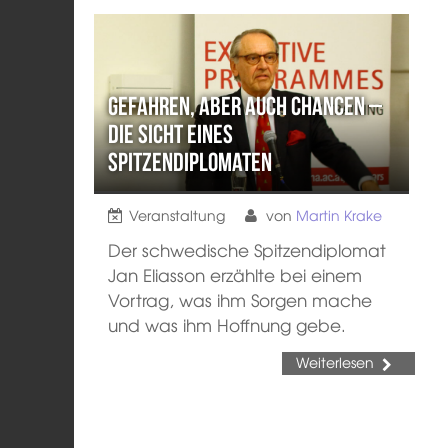
Gefahren, aber auch Chancen –
die Sicht eines
Spitzendiplomaten
Veranstaltung
von
Martin Krake
Der schwedische Spitzendiplomat
Jan Eliasson erzählte bei einem
Vortrag, was ihm Sorgen mache
und was ihm Hoffnung gebe.
Weiterlesen