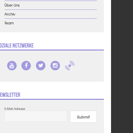
Über Uns
Archiv
Team
oziale Netzwerke
ewsletter
E-Mail Adresse
Submit