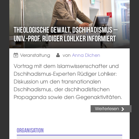
Theologische Gewalt, Dschihadismus –
Univ.-Prof. Rüdiger Lohlker informiert
Veranstaltung
von
Anna Dichen
Vortrag mit dem Islamwissenschafter und
Dschihadismus-Experten Rüdiger Lohlker:
Diskussion um den transnationalen
Dschihadismus, der dschihadistischen
Propaganda sowie den Gegenaktivitäten.
Weiterlesen
Organisation