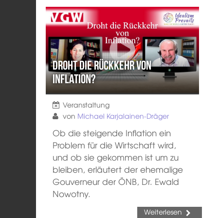
Droht die Rückkehr von
Inflation?
Veranstaltung
von
Michael Karjalainen-Dräger
Ob die steigende Inflation ein
Problem für die Wirtschaft wird,
und ob sie gekommen ist um zu
bleiben, erläutert der ehemalige
Gouverneur der ÖNB, Dr. Ewald
Nowotny.
Weiterlesen