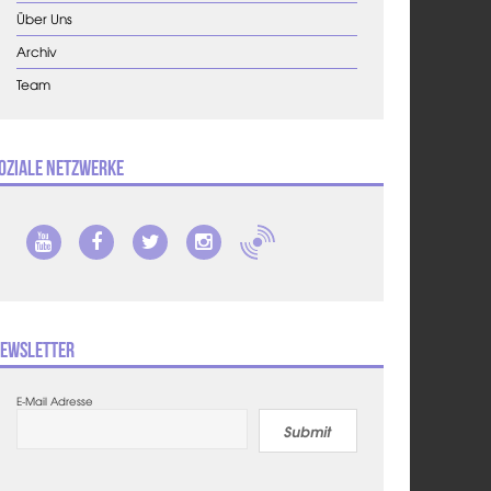
Über Uns
Archiv
Team
oziale Netzwerke
ewsletter
E-Mail Adresse
Submit