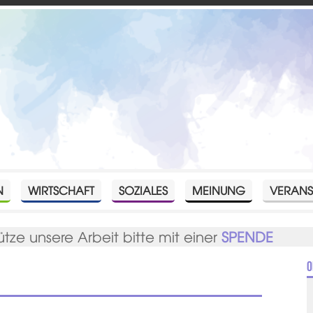
N
WIRTSCHAFT
SOZIALES
MEINUNG
VERANS
ütze unsere Arbeit bitte mit einer
SPENDE
O