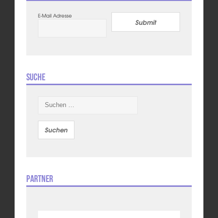
E-Mail Adresse
Submit
Suche
Suchen
nach:
Partner