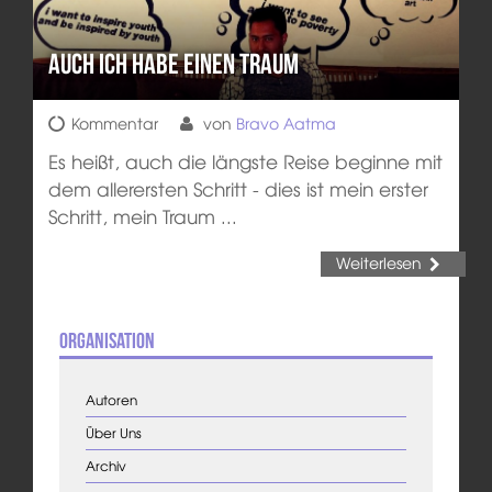
Auch ich habe einen Traum
Kommentar
von
Bravo Aatma
Es heißt, auch die längste Reise beginne mit
dem allerersten Schritt - dies ist mein erster
Schritt, mein Traum ...
Weiterlesen
Organisation
Autoren
Über Uns
Archiv