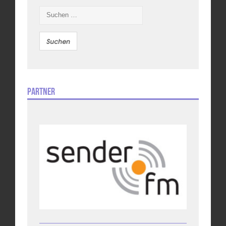
Suchen
nach:
Partner