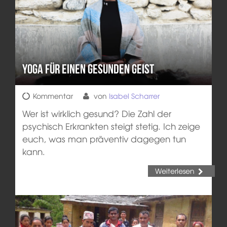
Yoga für einen gesunden Geist
Kommentar
von
Isabel Scharrer
Wer ist wirklich gesund? Die Zahl der
psychisch Erkrankten steigt stetig. Ich zeige
euch, was man präventiv dagegen tun
kann.
Weiterlesen