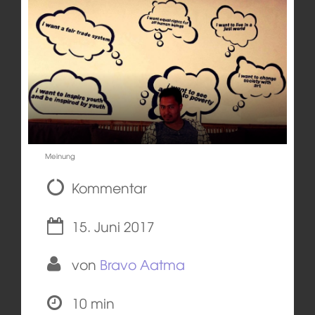
Meinung
Kommentar
15. Juni 2017
von
Bravo Aatma
10 min