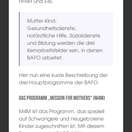
HH4H und E4E.
Mutter-Kind-
Gesundheitsdienste,
notärztliche Hilfe, Sozialdienste
und Bildung werden die drei
Kernarbeitsfelder sein, in denen
BAFO arbeitet.
Hier nun eine kurze Beschreibung der
drei Hauptprogramme der BAFO:
Das Programm „Mission for Mothers“ (M4M)
M4M ist das Programm, das speziell
auf Schwangere und neugeborene
Kinder zugeschnitten ist. Mit diesem