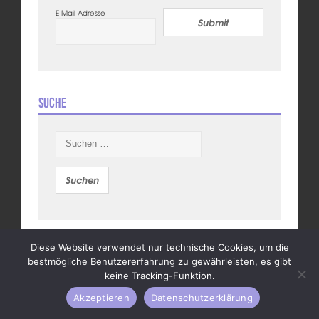
E-Mail Adresse
Submit
Suche
Suchen
nach:
Diese Website verwendet nur technische Cookies, um die
Partner
bestmögliche Benutzererfahrung zu gewährleisten, es gibt
keine Tracking-Funktion.
Akzeptieren
Datenschutzerklärung