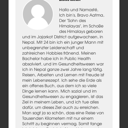
Hallo und Namasté,
Ich bin's, Bravo Aatma,
Der "Sohn des
Himalayas", im Schoße
des Himalays geboren
und im Jajarkot District aufgewachsen, in
Nepal. Mit 24 bin ich ein junger Mann mit
unbegrenzter Leidenschaft und
zahlreichen Hobbies frönend. Meinen
Bachelor habe ich in Public Health
absolviert, und im Gesundheitswesen war
ich in Nepal ganze zwei Jahre lang tätig.
Reisen, Arbeiten und Lernen mit Freude ist
mein Lebensrezept. Ich sehe die Erde als
ein offenes Buch, aus dem ich so viele
Dinge lernen kann. Mich sozial und im
Gesundheitswesen zu engagieren, ist das
Ziel in meinem Leben, und ich tue alles
dafür, um dieses Ziel auch zu erreichen.
Man sagt ja so schön, dass eine Reise von
Tausenden Kilometern mit nur einem
Schritt zu beginnen vermag. Somit fange