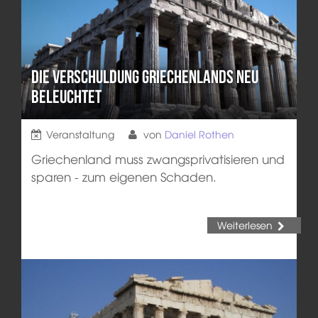
Die Verschuldung Griechenlands neu
beleuchtet
Veranstaltung
von
Daniel Rothen
Griechenland muss zwangsprivatisieren und
sparen - zum eigenen Schaden.
Weiterlesen