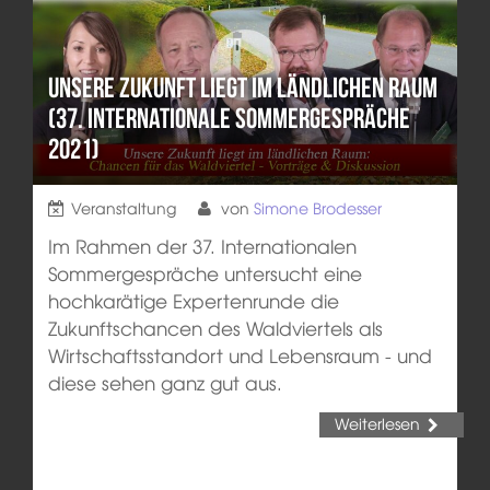
Unsere Zukunft liegt im ländlichen Raum
(37. Internationale Sommergespräche
2021)
Veranstaltung
von
Simone Brodesser
Im Rahmen der 37. Internationalen
Sommergespräche untersucht eine
hochkarätige Expertenrunde die
Zukunftschancen des Waldviertels als
Wirtschaftsstandort und Lebensraum - und
diese sehen ganz gut aus.
Weiterlesen