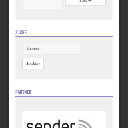
Submit
Suche
Suchen
nach:
Partner