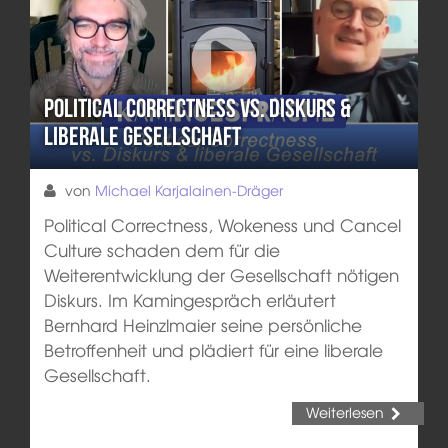
Political Correctness vs. Diskurs &
liberale Gesellschaft
von
Michael Karjalainen-Dräger
Political Correctness, Wokeness und Cancel
Culture schaden dem für die
Weiterentwicklung der Gesellschaft nötigen
Diskurs. Im Kamingespräch erläutert
Bernhard Heinzlmaier seine persönliche
Betroffenheit und plädiert für eine liberale
Gesellschaft.
Weiterlesen