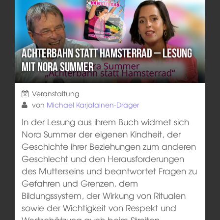
Achterbahn statt Hamsterrad – Lesung
mit Nora Summer
Veranstaltung
von
Michael Karjalainen-Dräger
In der Lesung aus ihrem Buch widmet sich
Nora Summer der eigenen Kindheit, der
Geschichte ihrer Beziehungen zum anderen
Geschlecht und den Herausforderungen
des Mutterseins und beantwortet Fragen zu
Gefahren und Grenzen, dem
Bildungssystem, der Wirkung von Ritualen
sowie der Wichtigkeit von Respekt und
Wertschätzung auch beim Streiten.