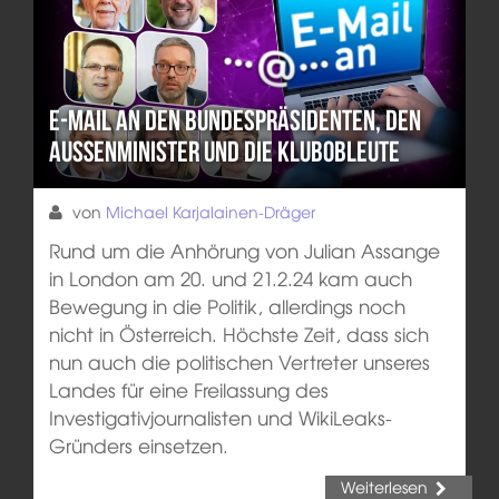
E-Mail an den Bundespräsidenten, den
Außenminister und die Klubobleute
von
Michael Karjalainen-Dräger
Rund um die Anhörung von Julian Assange
in London am 20. und 21.2.24 kam auch
Bewegung in die Politik, allerdings noch
nicht in Österreich. Höchste Zeit, dass sich
nun auch die politischen Vertreter unseres
Landes für eine Freilassung des
Investigativjournalisten und WikiLeaks-
Gründers einsetzen.
Weiterlesen