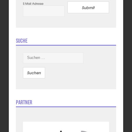
E-Mail Adresse
Submit
Suche
Suchen
nach:
Partner