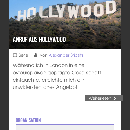
Anruf aus Hollywood
Serie
von
Alexander Stipsits
Während ich in London in eine
osteuropäisch geprägte Gesellschaft
eintauchte, erreichte mich ein
unwiderstehliches Angebot.
Weiterlesen
Organisation