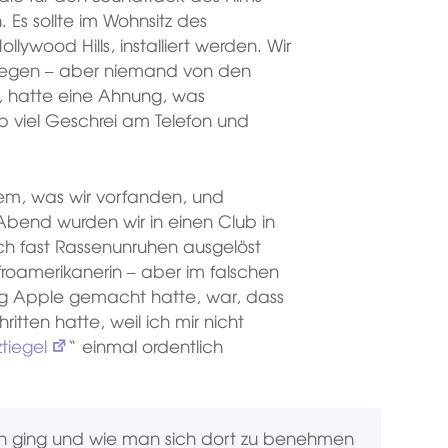
 Es sollte im Wohnsitz des
llywood Hills, installiert werden. Wir
szulegen – aber niemand von den
 hatte eine Ahnung, was
 viel Geschrei am Telefon und
dem, was wir vorfanden, und
end wurden wir in einen Club in
ch fast Rassenunruhen ausgelöst
Afroamerikanerin – aber im falschen
 Big Apple gemacht hatte, war, dass
itten hatte, weil ich mir nicht
tiegel
“ einmal ordentlich
an ging und wie man sich dort zu benehmen