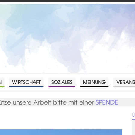
N
WIRTSCHAFT
SOZIALES
MEINUNG
VERANS
ütze unsere Arbeit bitte mit einer
SPENDE
O