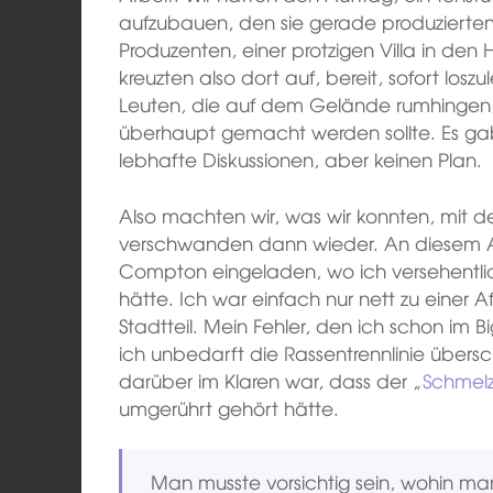
aufzubauen, den sie gerade produzierten.
Produzenten, einer protzigen Villa in den Ho
kreuzten also dort auf, bereit, sofort lo
Leuten, die auf dem Gelände rumhingen,
überhaupt gemacht werden sollte. Es gab
lebhafte Diskussionen, aber keinen Plan.
Also machten wir, was wir konnten, mit 
verschwanden dann wieder. An diesem Ab
Compton eingeladen, wo ich versehentli
hätte. Ich war einfach nur nett zu einer 
Stadtteil. Mein Fehler, den ich schon im
ich unbedarft die Rassentrennlinie überschr
darüber im Klaren war, dass der „
Schmelz
umgerührt gehört hätte.
Man musste vorsichtig sein, wohin m