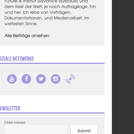
Future & Institut Slavonice aufbaue) und
dem Rest der Welt, je nach Auftragslage, hin
und her. Ich lebe von Vorträgen,
Dokumentationen, und Medienarbeit, im
weitesten Sinne.
Alle Beiträge ansehen
oziale Netzwerke
ewsletter
E-Mail Adresse
Submit