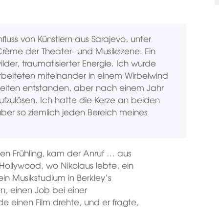
influss von Künstlern aus Sarajevo, unter
rème der Theater- und Musikszene. Ein
der, traumatisierter Energie. Ich wurde
arbeiteten miteinander in einem Wirbelwind
Arbeiten entstanden, aber nach einem Jahr
fzulösen. Ich hatte die Kerze an beiden
ber so ziemlich jeden Bereich meines
n Frühling, kam der Anruf … aus
llywood, wo Nikolaus lebte, ein
in Musikstudium in Berkley’s
n, einen Job bei einer
 einen Film drehte, und er fragte,