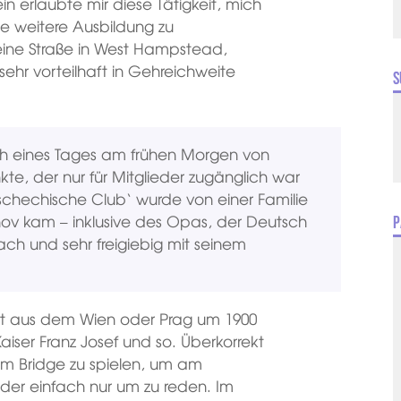
n erlaubte mir diese Tätigkeit, mich
e weitere Ausbildung zu
leine Straße in West Hampstead,
hr vorteilhaft in Gehreichweite
S
ich eines Tages am frühen Morgen von
 der nur für Mitglieder zugänglich war
‚tschechische Club‘ wurde von einer Familie
ov kam – inklusive des Opas, der Deutsch
P
ch und sehr freigiebig mit seinem
ekt aus dem Wien oder Prag um 1900
iser Franz Josef und so. Überkorrekt
 um Bridge zu spielen, um am
der einfach nur um zu reden. Im