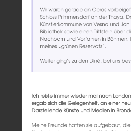
Wir waren gerade an Geras vorbeig
Schloss Primmersdorf an der Thaya. Do
Künstlerkommune von Vesna und Jon A
Bibliothek sowie einen Trittstein über
Nachbarn und Vorfahren in Böhmen. 
meines „grünen Reservats“.
Weiter ging’s zu den Diné, bei uns be
Ich reiste immer wieder mal nach London 
ergab sich die Gelegenheit, an einer ne
Darstellende Künste und Medien in Bronde
Meine Freunde hatten sie aufgebaut, die 