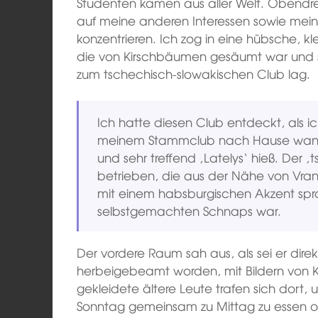
Studenten kamen aus aller Welt. Obendrei
auf meine anderen Interessen sowie mein
konzentrieren. Ich zog in eine hübsche, k
die von Kirschbäumen gesäumt war und se
zum tschechisch-slowakischen Club lag.
Ich hatte diesen Club entdeckt, als 
meinem Stammclub nach Hause wankte,
und sehr treffend ‚Latelys‘ hieß. Der 
betrieben, die aus der Nähe von Vran
mit einem habsburgischen Akzent spra
selbstgemachten Schnaps war.
Der vordere Raum sah aus, als sei er dir
herbeigebeamt worden, mit Bildern von Ka
gekleidete ältere Leute trafen sich dort,
Sonntag gemeinsam zu Mittag zu essen o