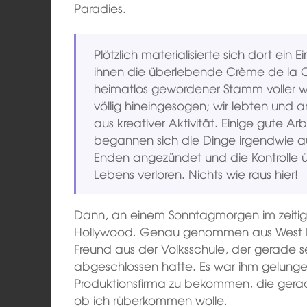
Paradies.
Plötzlich materialisierte sich dort ein E
ihnen die überlebende Crème de la C
heimatlos gewordener Stamm voller wil
völlig hineingesogen; wir lebten und 
aus kreativer Aktivität. Einige gute 
begannen sich die Dinge irgendwie au
Enden angezündet und die Kontrolle ü
Lebens verloren. Nichts wie raus hier!
Dann, an einem Sonntagmorgen im zeitige
Hollywood. Genau genommen aus West Ho
Freund aus der Volksschule, der gerade se
abgeschlossen hatte. Es war ihm gelunge
Produktionsfirma zu bekommen, die gerade
ob ich rüberkommen wolle.