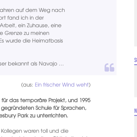
efahren auf dem Weg nach
rt fand ich in der
rbeit, ein Zuhause, eine
 die Grenze zu meinen
Es wurde die Heimatbasis
S
sser bekannt als Navajo …
(aus:
Ein frischer Wind weht
)
für das temporäre Projekt, und 1995
u gegründeten Schule für Sprachen,
N
sbury Park zu unterrichten.
Kollegen waren toll und die