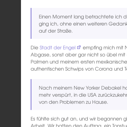
Einen Moment lang betrachtete ich da
ging ich, ohne einen weiteren Gedan
auf der Straße.
Die
Stadt der Engel
empfing mich mit N
Abgase, sonst aber gar nicht so übel m
Palmen und meinem ersten mexikanischen
authentischen Schwips von Corona und T
Nach meinem New Yorker Debakel hatt
mehr verspürt, in die USA zurückzukeh
von den Problemen zu Hause.
Es fühlte sich gut an, und wir begannen
Arbeit. Wir hatten den Auftrag, ein Tonst