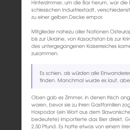
Hinterzimmer, um die Bar herum, war die Lu
schlesischen Industriestadt, verschiedens
zu einer gelben Decke empor.
Mitglieder nahezu aller Nationen Osteur
bis zur Ukraine, von Kasachstan bis zur Kr
des untergegangenen Kaiserreiches kamen
zusammen.
Es schien, als würden alle Einwandere
finden. Manchmal wurde es laut, aber 
Oben gab es Zimmer, in denen frisch a
waren, bevor sie zu ihren Gastfamilien z
Hospodar (ein Wort aus dem Slawonische
bedeutete) importierte das Bier direkt, G
2,50 Pfund. Es hatte etwas von einem Ir