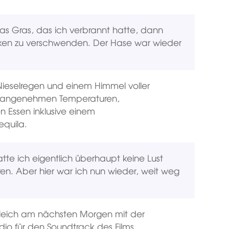
s Gras, das ich verbrannt hatte, dann
ken zu verschwenden. Der Hase war wieder
ieselregen und einem Himmel voller
it angenehmen Temperaturen,
 Essen inklusive einem
equila.
e ich eigentlich überhaupt keine Lust
ren. Aber hier war ich nun wieder, weit weg
 gleich am nächsten Morgen mit der
udio für den Soundtrack des Films