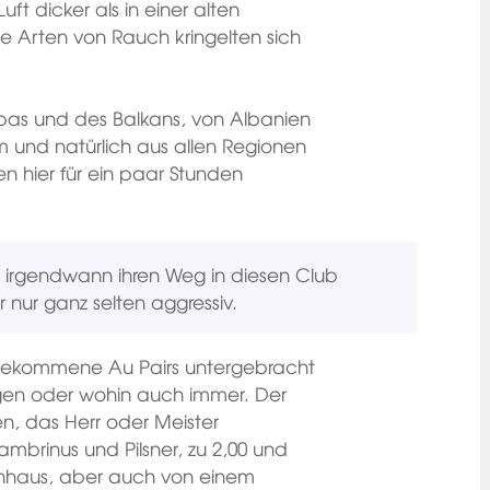
ft dicker als in einer alten
te Arten von Rauch kringelten sich
opas und des Balkans, von Albanien
im und natürlich aus allen Regionen
 hier für ein paar Stunden
r irgendwann ihren Weg in diesen Club
nur ganz selten aggressiv.
ngekommene Au Pairs untergebracht
ogen oder wohin auch immer. Der
n, das Herr oder Meister
ambrinus und Pilsner, zu 2,00 und
renhaus, aber auch von einem